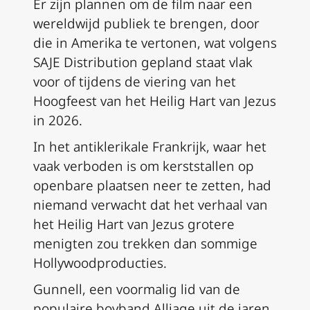
Er zijn plannen om de film naar een
wereldwijd publiek te brengen, door
die in Amerika te vertonen, wat volgens
SAJE Distribution gepland staat vlak
voor of tijdens de viering van het
Hoogfeest van het Heilig Hart van Jezus
in 2026.
In het antiklerikale Frankrijk, waar het
vaak verboden is om kerststallen op
openbare plaatsen neer te zetten, had
niemand verwacht dat het verhaal van
het Heilig Hart van Jezus grotere
menigten zou trekken dan sommige
Hollywoodproducties.
Gunnell, een voormalig lid van de
populaire boyband Alliage uit de jaren