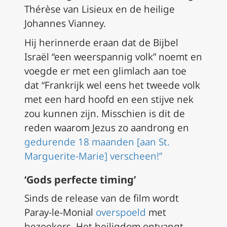
Thérèse van Lisieux en de heilige
Johannes Vianney.
Hij herinnerde eraan dat de Bijbel
Israël “een weerspannig volk” noemt en
voegde er met een glimlach aan toe
dat “Frankrijk wel eens het tweede volk
met een hard hoofd en een stijve nek
zou kunnen zijn. Misschien is dit de
reden waarom Jezus zo aandrong en
gedurende 18 maanden [aan St.
Marguerite-Marie] verscheen!”
‘Gods perfecte timing’
Sinds de release van de film wordt
Paray-le-Monial
overspoeld
met
bezoekers. Het heiligdom ontvangt