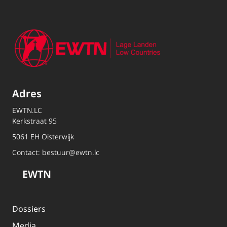
Adres
EWTN.LC
Kerkstraat 95
5061 EH Oisterwijk
Contact:
bestuur@ewtn.lc
EWTN
Dossiers
Media