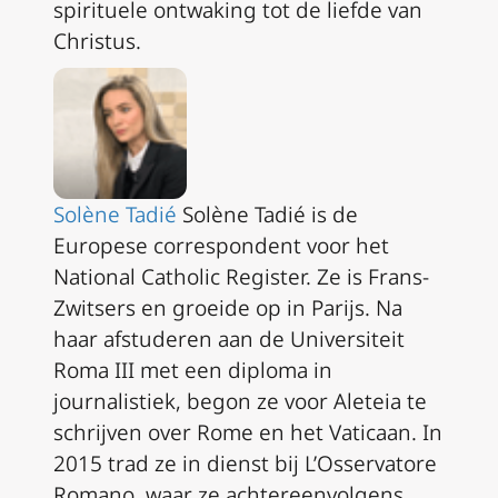
spirituele ontwaking tot de liefde van
Christus.
Solène Tadié
Solène Tadié is de
Europese correspondent voor het
National Catholic Register. Ze is Frans-
Zwitsers en groeide op in Parijs. Na
haar afstuderen aan de Universiteit
Roma III met een diploma in
journalistiek, begon ze voor
Aleteia
te
schrijven over Rome en het Vaticaan. In
2015 trad ze in dienst bij
L’Osservatore
Romano
, waar ze achtereenvolgens