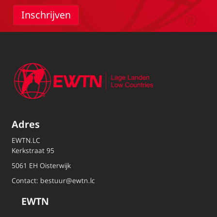
Adres
EWTN.LC
Kerkstraat 95
5061 EH Oisterwijk
Contact:
bestuur@ewtn.lc
EWTN