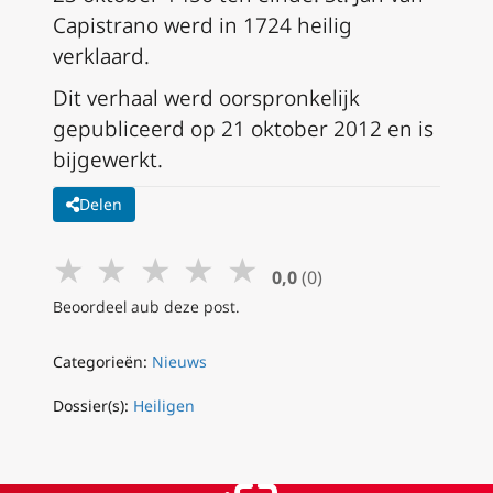
Capistrano werd in 1724 heilig
verklaard.
Dit verhaal werd oorspronkelijk
gepubliceerd op 21 oktober 2012 en is
bijgewerkt.
Delen
★
★
★
★
★
0,0
(0)
Beoordeel aub deze post.
Categorieën:
Nieuws
Dossier(s):
Heiligen