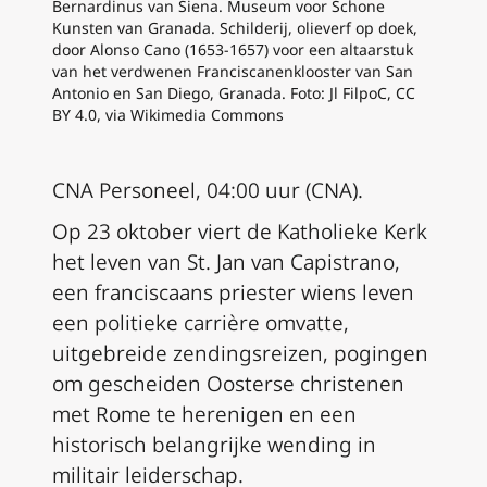
Bernardinus van Siena. Museum voor Schone
Kunsten van Granada. Schilderij, olieverf op doek,
door Alonso Cano (1653-1657) voor een altaarstuk
van het verdwenen Franciscanenklooster van San
Antonio en San Diego, Granada. Foto: Jl FilpoC, CC
BY 4.0, via Wikimedia Commons
CNA Personeel, 04:00 uur (CNA).
Op 23 oktober viert de Katholieke Kerk
het leven van St. Jan van Capistrano,
een franciscaans priester wiens leven
een politieke carrière omvatte,
uitgebreide zendingsreizen, pogingen
om gescheiden Oosterse christenen
met Rome te herenigen en een
historisch belangrijke wending in
militair leiderschap.