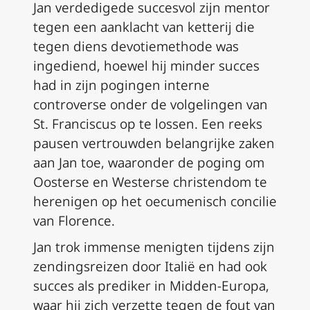
Jan verdedigede succesvol zijn mentor
tegen een aanklacht van ketterij die
tegen diens devotiemethode was
ingediend, hoewel hij minder succes
had in zijn pogingen interne
controverse onder de volgelingen van
St. Franciscus op te lossen. Een reeks
pausen vertrouwden belangrijke zaken
aan Jan toe, waaronder de poging om
Oosterse en Westerse christendom te
herenigen op het oecumenisch concilie
van Florence.
Jan trok immense menigten tijdens zijn
zendingsreizen door Italië en had ook
succes als prediker in Midden-Europa,
waar hij zich verzette tegen de fout van