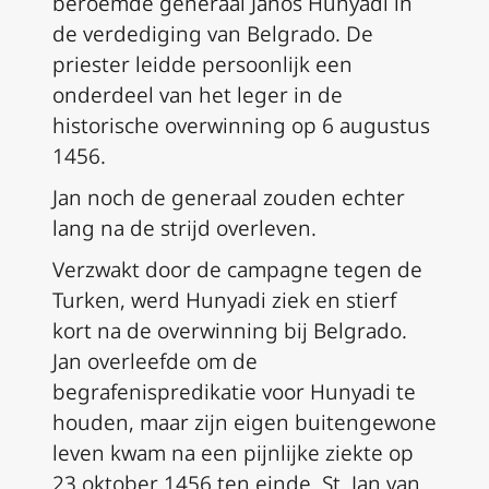
beroemde generaal Janos Hunyadi in
de verdediging van Belgrado. De
priester leidde persoonlijk een
onderdeel van het leger in de
historische overwinning op 6 augustus
1456.
Jan noch de generaal zouden echter
lang na de strijd overleven.
Verzwakt door de campagne tegen de
Turken, werd Hunyadi ziek en stierf
kort na de overwinning bij Belgrado.
Jan overleefde om de
begrafenispredikatie voor Hunyadi te
houden, maar zijn eigen buitengewone
leven kwam na een pijnlijke ziekte op
23 oktober 1456 ten einde. St. Jan van