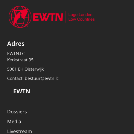
Adres
EWTN.LC
Kerkstraat 95
5061 EH Oisterwijk
Contact:
bestuur@ewtn.lc
EWTN
Dossiers
Media
Livestream