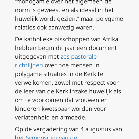
“monogamie over het algemeen de
norm is geweest en als ideaal in het
huwelijk wordt gezien,” maar polygame
relaties ook aanwezig waren.
De katholieke bisschoppen van Afrika
hebben begin dit jaar een document
uitgegeven met
zes pastorale
richtlijnen
over hoe mensen in
polygame situaties in de Kerk te
verwelkomen, zowel met respect voor
de leer van de Kerk inzake huwelijk als
om te voorkomen dat vrouwen en
kinderen kwetsbaar worden voor
verlatenheid en armoede.
Op de vergadering van 4 augustus van
het
Symposium van de