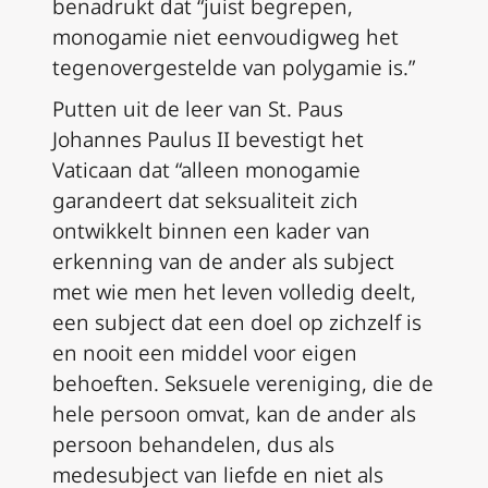
benadrukt dat “juist begrepen,
monogamie niet eenvoudigweg het
tegenovergestelde van polygamie is.”
Putten uit de leer van St. Paus
Johannes Paulus II bevestigt het
Vaticaan dat “alleen monogamie
garandeert dat seksualiteit zich
ontwikkelt binnen een kader van
erkenning van de ander als subject
met wie men het leven volledig deelt,
een subject dat een doel op zichzelf is
en nooit een middel voor eigen
behoeften. Seksuele vereniging, die de
hele persoon omvat, kan de ander als
persoon behandelen, dus als
medesubject van liefde en niet als