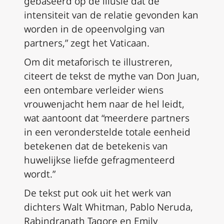
gebaseerd op de illusie dat de
intensiteit van de relatie gevonden kan
worden in de opeenvolging van
partners,” zegt het Vaticaan.
Om dit metaforisch te illustreren,
citeert de tekst de mythe van Don Juan,
een ontembare verleider wiens
vrouwenjacht hem naar de hel leidt,
wat aantoont dat “meerdere partners
in een veronderstelde totale eenheid
betekenen dat de betekenis van
huwelijkse liefde gefragmenteerd
wordt.”
De tekst put ook uit het werk van
dichters Walt Whitman, Pablo Neruda,
Rabindranath Tagore en Emily