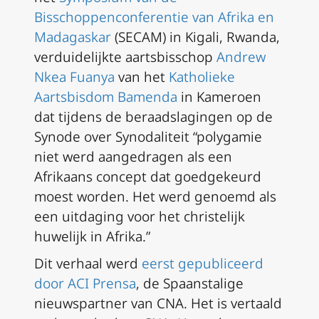
Bisschoppenconferentie van Afrika en
Madagaskar
(SECAM) in Kigali, Rwanda,
verduidelijkte aartsbisschop
Andrew
Nkea Fuanya
van het
Katholieke
Aartsbisdom Bamenda
in Kameroen
dat tijdens de beraadslagingen op de
Synode over Synodaliteit “polygamie
niet werd aangedragen als een
Afrikaans concept dat goedgekeurd
moest worden. Het werd genoemd als
een uitdaging voor het christelijk
huwelijk in Afrika.”
Dit verhaal werd
eerst gepubliceerd
door ACI Prensa
, de Spaanstalige
nieuwspartner van CNA. Het is vertaald