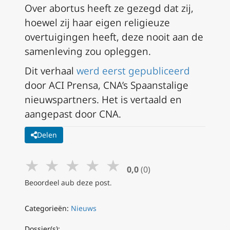
Over abortus heeft ze gezegd dat zij,
hoewel zij haar eigen religieuze
overtuigingen heeft, deze nooit aan de
samenleving zou opleggen.
Dit verhaal
werd eerst gepubliceerd
door ACI Prensa, CNA’s Spaanstalige
nieuwspartners. Het is vertaald en
aangepast door CNA.
Delen
★
★
★
★
★
0,0
(0)
Beoordeel aub deze post.
Categorieën:
Nieuws
Dossier(s):