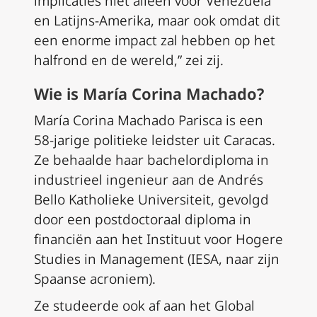
implicaties niet alleen voor Venezuela
en Latijns-Amerika, maar ook omdat dit
een enorme impact zal hebben op het
halfrond en de wereld,” zei zij.
Wie is María Corina Machado?
María Corina Machado Parisca is een
58-jarige politieke leidster uit Caracas.
Ze behaalde haar bachelordiploma in
industrieel ingenieur aan de Andrés
Bello Katholieke Universiteit, gevolgd
door een postdoctoraal diploma in
financiën aan het Instituut voor Hogere
Studies in Management (IESA, naar zijn
Spaanse acroniem).
Ze studeerde ook af aan het Global