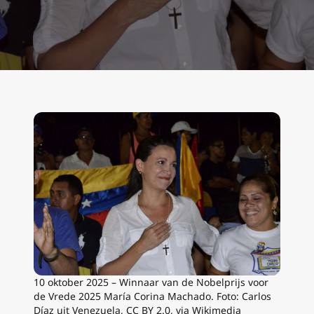
10 oktober 2025 – Winnaar van de Nobelprijs voor
de Vrede 2025 María Corina Machado. Foto: Carlos
Díaz uit Venezuela, CC BY 2.0, via Wikimedia