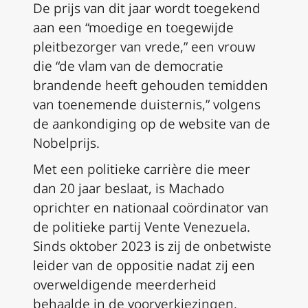
De prijs van dit jaar wordt toegekend
aan een “moedige en toegewijde
pleitbezorger van vrede,” een vrouw
die “de vlam van de democratie
brandende heeft gehouden temidden
van toenemende duisternis,” volgens
de aankondiging op de website van de
Nobelprijs.
Met een politieke carrière die meer
dan 20 jaar beslaat, is Machado
oprichter en nationaal coördinator van
de politieke partij Vente Venezuela.
Sinds oktober 2023 is zij de onbetwiste
leider van de oppositie nadat zij een
overweldigende meerderheid
behaalde in de voorverkiezingen.