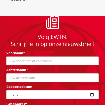
Volg EWTN.
Schrijf je in op onze nieuwsbrief!
Voornaam*
Achternaam*
Geboortedatum
E-mailadres*