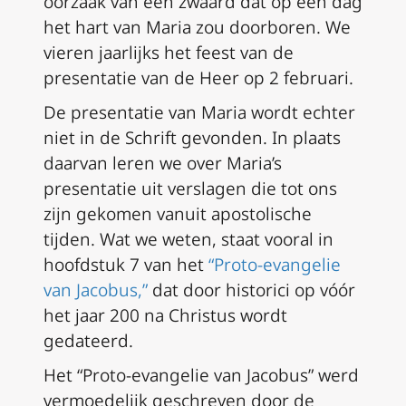
oorzaak van een zwaard dat op een dag
het hart van Maria zou doorboren. We
vieren jaarlijks het feest van de
presentatie van de Heer op 2 februari.
De presentatie van Maria wordt echter
niet in de Schrift gevonden. In plaats
daarvan leren we over Maria’s
presentatie uit verslagen die tot ons
zijn gekomen vanuit apostolische
tijden. Wat we weten, staat vooral in
hoofdstuk 7 van het
“Proto-evangelie
van Jacobus,”
dat door historici op vóór
het jaar 200 na Christus wordt
gedateerd.
Het “Proto-evangelie van Jacobus” werd
vermoedelijk geschreven door de