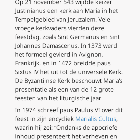
Op 21 november 543 wijdde keizer
Justinianus een kerk aan Maria in het
Tempelgebied van Jeruzalem. Vele
vroege kerkvaders vierden deze
feestdag, zoals Sint Germanus en Sint
Johannes Damascenus. In 1373 werd
het formeel gevierd in Avignon,
Frankrijk, en in 1472 breidde paus
Sixtus IV het uit tot de universele Kerk.
De Byzantijnse Kerk beschouwt Maria’s
presentatie als een van de 12 grote
feesten van het liturgische jaar.
In 1974 schreef paus Paulus VI over dit
feest in zijn encycliek
Marialis Cultus
,
waarin hij zei: “Ondanks de apocriefe
inhoud presenteert het verheven en