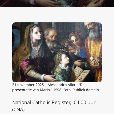
21 november 2025 – Alessandro Allori, “De
presentatie van Maria,” 1598. Foto: Publiek domein
National Catholic Register, 04:00 uur
(CNA).