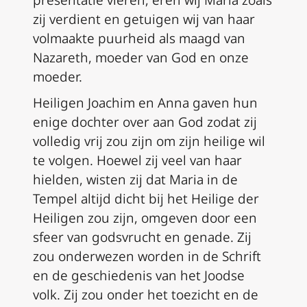
zij verdient en getuigen wij van haar
volmaakte puurheid als maagd van
Nazareth, moeder van God en onze
moeder.
Heiligen Joachim en Anna gaven hun
enige dochter over aan God zodat zij
volledig vrij zou zijn om zijn heilige wil
te volgen. Hoewel zij veel van haar
hielden, wisten zij dat Maria in de
Tempel altijd dicht bij het Heilige der
Heiligen zou zijn, omgeven door een
sfeer van godsvrucht en genade. Zij
zou onderwezen worden in de Schrift
en de geschiedenis van het Joodse
volk. Zij zou onder het toezicht en de