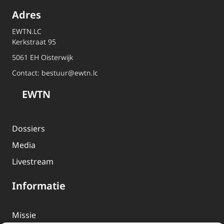
Adres
EWTN.LC
Kerkstraat 95
5061 EH Oisterwijk
Contact:
bestuur@ewtn.lc
EWTN
Dossiers
Media
Livestream
Informatie
Missie