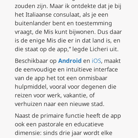
zouden zijn. Maar ik ontdekte dat je bij
het Italiaanse consulaat, als je een
buitenlander bent en toestemming
vraagt, de Mis kunt bijwonen. Dus daar
is de enige Mis die er in dat land is, en
die staat op de app,” legde Licheri uit.
Beschikbaar op
Android
en
iOS
, maakt
de eenvoudige en intuïtieve interface
van de app het tot een onmisbaar
hulpmiddel, vooral voor degenen die
reizen voor werk, vakantie, of
verhuizen naar een nieuwe stad.
Naast de primaire functie heeft de app
ook een pastorale en educatieve
dimensie: sinds drie jaar wordt elke