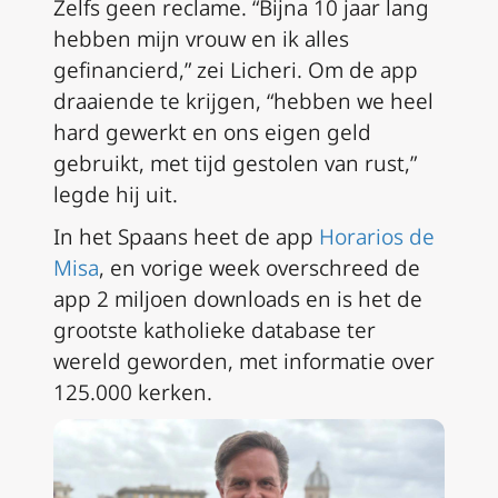
Zelfs geen reclame. “Bijna 10 jaar lang
hebben mijn vrouw en ik alles
gefinancierd,” zei Licheri. Om de app
draaiende te krijgen, “hebben we heel
hard gewerkt en ons eigen geld
gebruikt, met tijd gestolen van rust,”
legde hij uit.
In het Spaans heet de app
Horarios de
Misa
, en vorige week overschreed de
app 2 miljoen downloads en is het de
grootste katholieke database ter
wereld geworden, met informatie over
125.000 kerken.