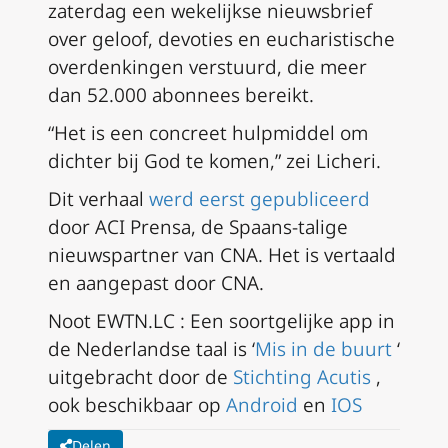
zaterdag een wekelijkse nieuwsbrief
over geloof, devoties en eucharistische
overdenkingen verstuurd, die meer
dan 52.000 abonnees bereikt.
“Het is een concreet hulpmiddel om
dichter bij God te komen,” zei Licheri.
Dit verhaal
werd eerst gepubliceerd
door ACI Prensa, de Spaans-talige
nieuwspartner van CNA. Het is vertaald
en aangepast door CNA.
Noot EWTN.LC : Een soortgelijke app in
de Nederlandse taal is ‘
Mis in de buurt
‘
uitgebracht door de
Stichting Acutis
,
ook beschikbaar op
Android
en
IOS
Delen