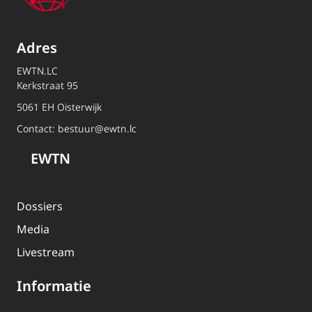
Adres
EWTN.LC
Kerkstraat 95
5061 EH Oisterwijk
Contact:
bestuur@ewtn.lc
EWTN
Dossiers
Media
Livestream
Informatie