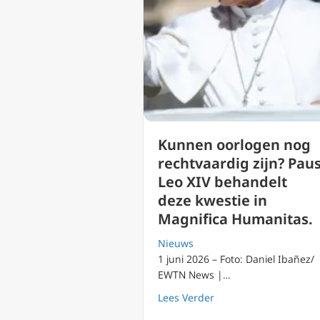
Kunnen oorlogen nog
rechtvaardig zijn? Pau
Leo XIV behandelt
deze kwestie in
Magnifica Humanitas.
Nieuws
1 juni 2026 – Foto: Daniel Ibañez/
EWTN News |…
about Kunnen oorlogen
Lees Verder