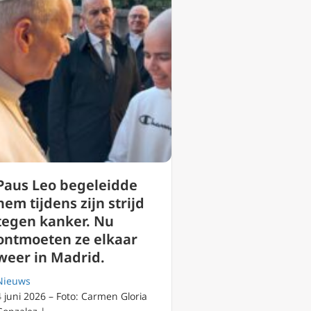
Paus Leo begeleidde
hem tijdens zijn strijd
tegen kanker. Nu
ontmoeten ze elkaar
weer in Madrid.
Nieuws
4 juni 2026 – Foto: Carmen Gloria