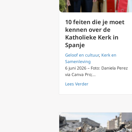
10 feiten die je moet
kennen over de
Katholieke Kerk in
Spanje
Geloof en cultuur
,
Kerk en
Samenleving
6 juni 2026 – Foto: Daniela Perez
via Canva Pro;…
about 10 feiten die j
Lees Verder