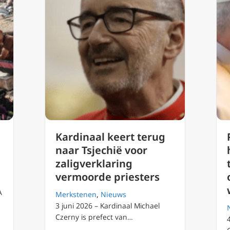
Kardinaal keert terug
naar Tsjechië voor
zaligverklaring
vermoorde priesters
A
Merkstenen
,
Nieuws
3 juni 2026 – Kardinaal Michael
Czerny is prefect van…
deren’ nodig, zegt pauselijk agentschap