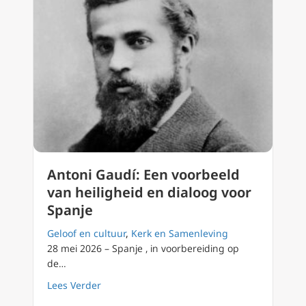
Antoni Gaudí: Een voorbeeld
van heiligheid en dialoog voor
Spanje
Geloof en cultuur
,
Kerk en Samenleving
28 mei 2026 – Spanje , in voorbereiding op
de…
about Antoni Gaudí: Een voorbeeld van heili
Lees Verder