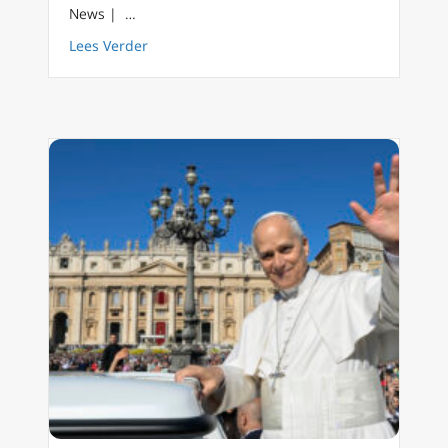
News | …
about Paus Leo: respecteer liturgische norm
Lees Verder