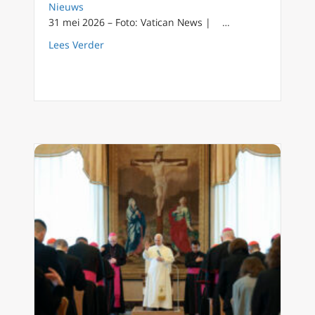
Nieuws
31 mei 2026 – Foto: Vatican News | …
about Paus Leo: Onze wereld is verdeeld, m
Lees Verder