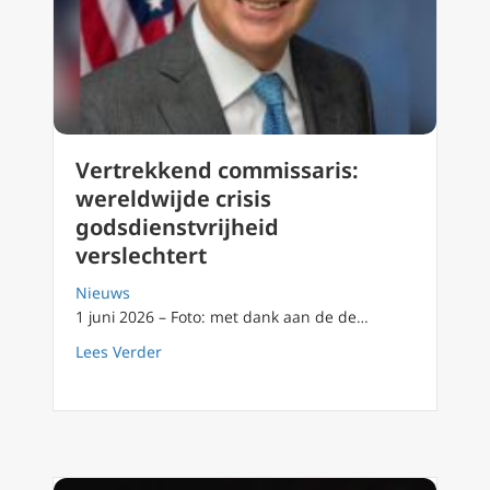
Vertrekkend commissaris:
wereldwijde crisis
godsdienstvrijheid
verslechtert
Nieuws
1 juni 2026 – Foto: met dank aan de de…
about Vertrekkend commissaris: wereldwijde 
Lees Verder