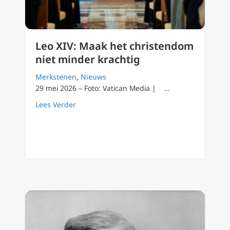
Leo XIV: Maak het christendom
niet minder krachtig
Merkstenen
,
Nieuws
29 mei 2026 – Foto: Vatican Media | …
about Leo XIV: Maak het christendom niet mi
Lees Verder