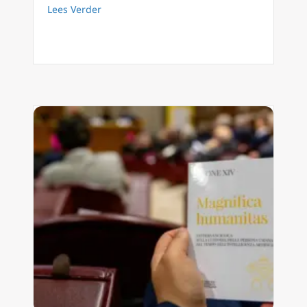
about Paus Leo XIV: De Drie-eenheid leert d
Lees Verder