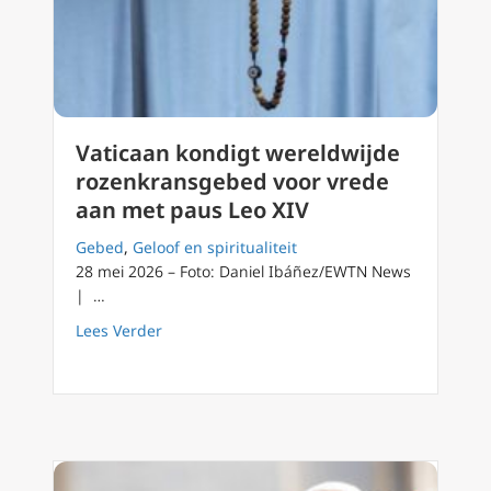
Vaticaan kondigt wereldwijde
rozenkransgebed voor vrede
aan met paus Leo XIV
Gebed
,
Geloof en spiritualiteit
28 mei 2026 – Foto: Daniel Ibáñez/EWTN News
| …
about Vaticaan kondigt wereldwijde rozenkr
Lees Verder