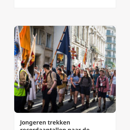
Jongeren trekken
recordaantallen naar de