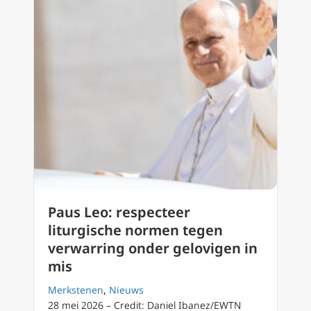
Paus Leo: respecteer
liturgische normen tegen
verwarring onder gelovigen in
mis
Merkstenen
,
Nieuws
28 mei 2026 – Credit: Daniel Ibanez/EWTN