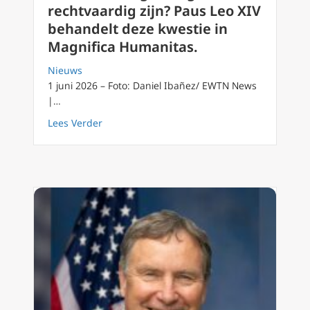
rechtvaardig zijn? Paus Leo XIV
behandelt deze kwestie in
Magnifica Humanitas.
Nieuws
1 juni 2026 – Foto: Daniel Ibañez/ EWTN News
|…
about Kunnen oorlogen nog rechtvaardig zij
Lees Verder