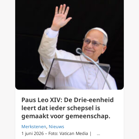
Paus Leo XIV: De Drie-eenheid
leert dat ieder schepsel is
gemaakt voor gemeenschap.
Merkstenen
,
Nieuws
1 juni 2026 – Foto: Vatican Media | …