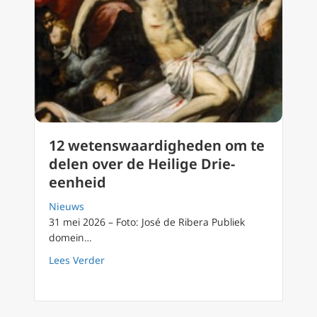
12 wetenswaardigheden om te
delen over de Heilige Drie-
eenheid
Nieuws
31 mei 2026 – Foto: José de Ribera Publiek
domein…
about 12 wetenswaardigheden om te delen o
Lees Verder