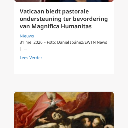
Vaticaan biedt pastorale
ondersteuning ter bevordering
van Magnifica Humanitas
Nieuws
31 mei 2026 – Foto: Daniel Ibáñez/EWTN News
| …
about Vaticaan biedt pastorale ondersteuni
Lees Verder