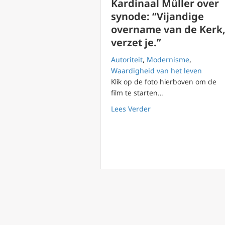
Kardinaal Müller over
synode: “Vijandige
overname van de Kerk
verzet je.”
Autoriteit
,
Modernisme
,
Waardigheid van het leven
Klik op de foto hierboven om de
film te starten…
about Kardinaal Mülle
Lees Verder