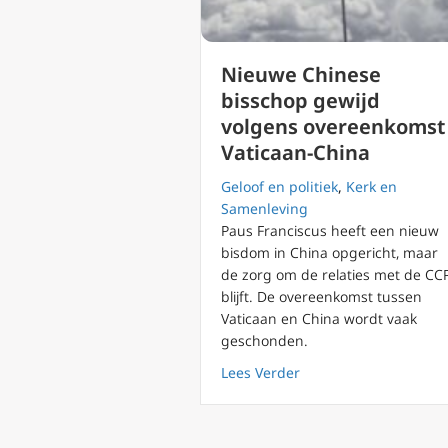
Nieuwe Chinese
bisschop gewijd
volgens overeenkomst
Vaticaan-China
Geloof en politiek
,
Kerk en
Samenleving
Paus Franciscus heeft een nieuw
bisdom in China opgericht, maar
de zorg om de relaties met de CC
blijft. De overeenkomst tussen
Vaticaan en China wordt vaak
geschonden.
about Nieuwe Chinese
Lees Verder