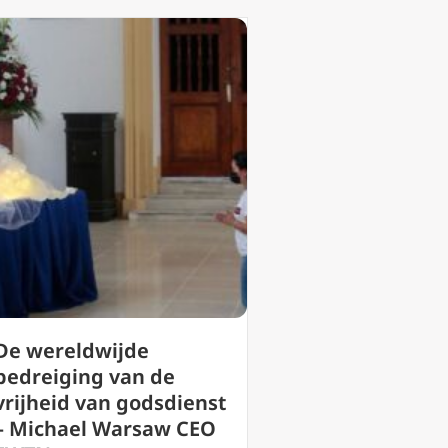
De wereldwijde
bedreiging van de
vrijheid van godsdienst
– Michael Warsaw CEO