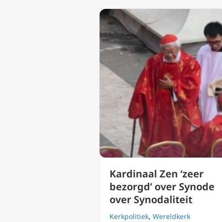
Kardinaal Zen ‘zeer
bezorgd’ over Synode
over Synodaliteit
Kerkpolitiek
,
Wereldkerk