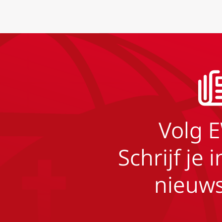
Volg 
Schrijf je 
nieuws