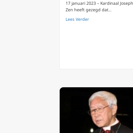
17 januari 2023 – Kardinaal Josep
Zen heeft gezegd dat…
about Kardinaal Zen ‘
Lees Verder