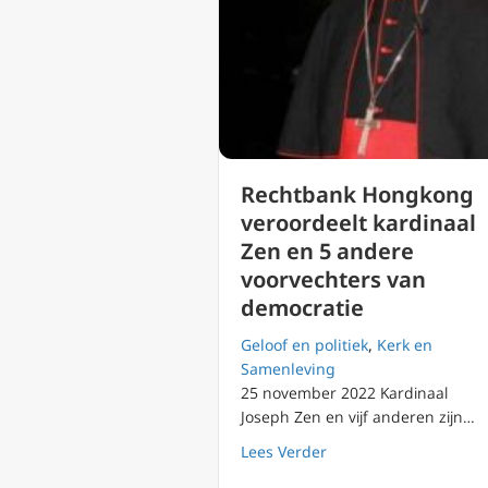
Rechtbank Hongkong
veroordeelt kardinaal
Zen en 5 andere
voorvechters van
democratie
Geloof en politiek
,
Kerk en
Samenleving
25 november 2022 Kardinaal
Joseph Zen en vijf anderen zijn…
about Rechtbank Hong
Lees Verder