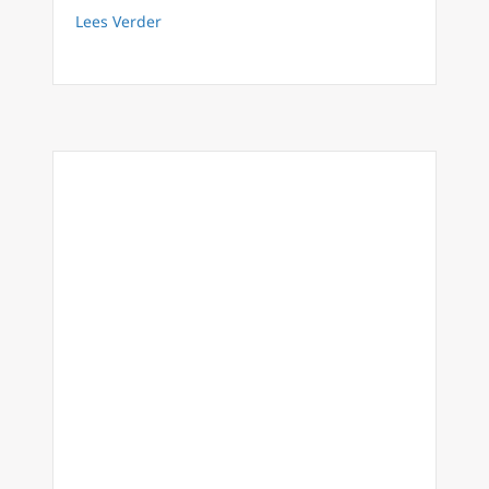
about Vaticaan bevestigt officiële reisroute 
Lees Verder