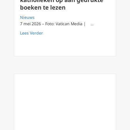
boeken te lezen
Nieuws
7 mei 2026 – Foto: Vatican Media | …
about Paus Leo XIV dringt er bij katholieken
Lees Verder