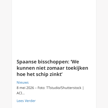
Spaanse bisschoppen: ‘We
kunnen niet zomaar toekijken
hoe het schip zinkt’
Nieuws
8 mei 2026 – Foto: TTstudio/Shutterstock |
ACI…
about Spaanse bisschoppen: ‘We kunnen niet 
Lees Verder