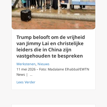
Trump belooft om de vrijheid
van Jimmy Lai en christelijke
leiders die in China zijn
vastgehouden te bespreken
Merkstenen
,
Nieuws
11 mei 2026 – Foto: Madalaine Elhabbal/EWTN
News | …
about Trump belooft om de vrijheid van Jimmy
Lees Verder