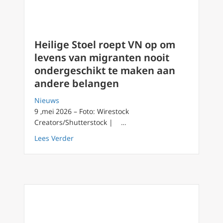
Heilige Stoel roept VN op om
levens van migranten nooit
ondergeschikt te maken aan
andere belangen
Nieuws
9 ,mei 2026 – Foto: Wirestock
Creators/Shutterstock | …
about Heilige Stoel roept VN op om levens 
Lees Verder