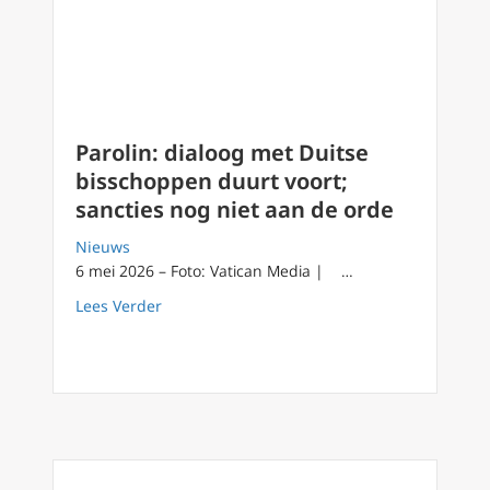
Parolin: dialoog met Duitse
bisschoppen duurt voort;
sancties nog niet aan de orde
Nieuws
6 mei 2026 – Foto: Vatican Media | …
about Parolin: dialoog met Duitse bisschopp
Lees Verder