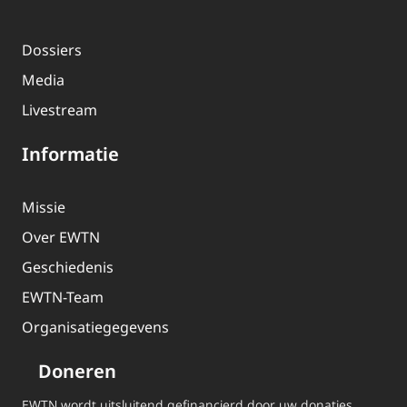
Dossiers
Media
Livestream
Informatie
Missie
Over EWTN
Geschiedenis
EWTN-Team
Organisatiegegevens
Doneren
EWTN wordt uitsluitend gefinancierd door uw donaties.