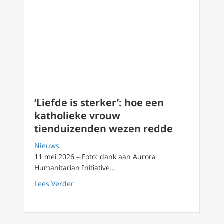
‘Liefde is sterker’: hoe een
katholieke vrouw
tienduizenden wezen redde
Nieuws
11 mei 2026 – Foto: dank aan Aurora
Humanitarian Initiative…
about ‘Liefde is sterker’: hoe een katholie
Lees Verder