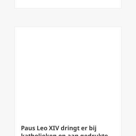
Paus Leo XIV dringt er bij
katholieken op aan gedrukte