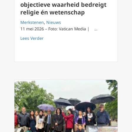
objectieve waarheid bedreigt
religie én wetenschap
Merkstenen
,
Nieuws
11 mei 2026 – Foto: Vatican Media | …
about Paus: Ontkennen van de objectieve wa
Lees Verder