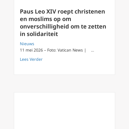
Paus Leo XIV roept christenen
en moslims op om
onverschilligheid om te zetten
in solidariteit
Nieuws
11 mei 2026 – Foto: Vatican News | …
about Paus Leo XIV roept christenen en mosli
Lees Verder