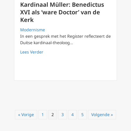
Kardinaal Müller: Benedictus
XVI als ‘ware Doctor’ van de
Kerk
Modernisme
In een gesprek met het Register reflecteert de
Duitse kardinaal-theoloog…
about Kardinaal Müller: Benedictus XVI als ‘
Lees Verder
« Vorige
1
2
3
4
5
Volgende »