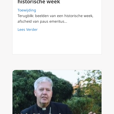
historische week
Toewijding
Terugblik: beelden van een historische week,
afscheid van paus emeritus…
about Terugblik: afscheid Benedictus XVI be
Lees Verder