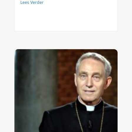
about Rob Mutsaerts: herinneringen bij het 
Lees Verder