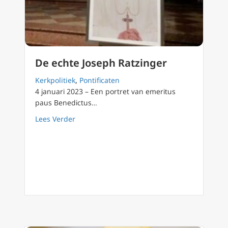
De echte Joseph Ratzinger
Kerkpolitiek
,
Pontificaten
4 januari 2023 – Een portret van emeritus
paus Benedictus…
about De echte Joseph Ratzinger
Lees Verder