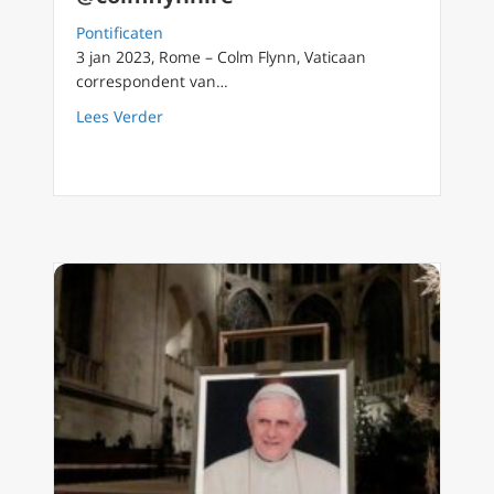
Pontificaten
3 jan 2023, Rome – Colm Flynn, Vaticaan
correspondent van…
about Kardinaal George Pell blikt terug op
Lees Verder