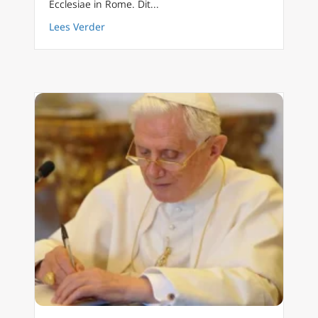
Ecclesiae in Rome. Dit...
about Eerste beelden van klooster Mater Ecc
Lees Verder