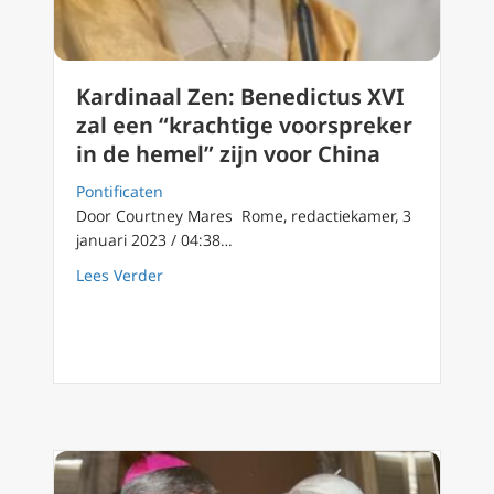
Kardinaal Zen: Benedictus XVI
zal een “krachtige voorspreker
in de hemel” zijn voor China
Pontificaten
Door Courtney Mares Rome, redactiekamer, 3
januari 2023 / 04:38…
about Kardinaal Zen: Benedictus XVI zal een 
Lees Verder