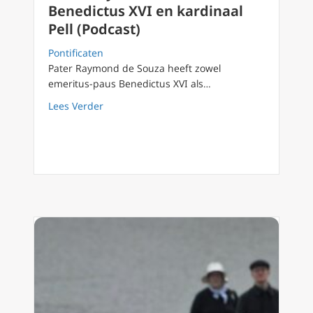
Benedictus XVI en kardinaal
Pell (Podcast)
Pontificaten
Pater Raymond de Souza heeft zowel
emeritus-paus Benedictus XVI als…
about Pater Raymond de Souza over Benedictu
Lees Verder