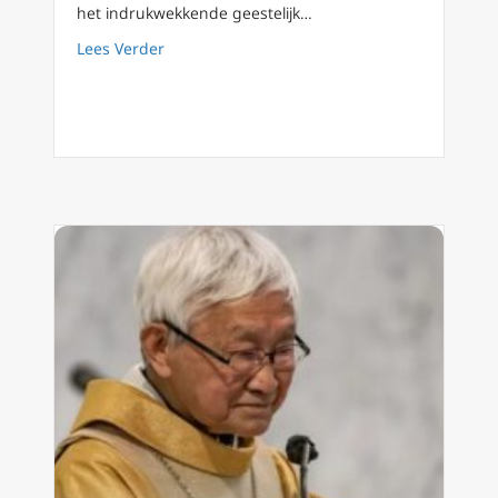
het indrukwekkende geestelijk…
about Het geestelijk testament van paus em
Lees Verder