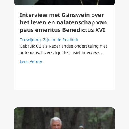
Interview met Gänswein over
het leven en nalatenschap van
paus emeritus Benedictus XVI
Toewijding
,
Zijn in de Realiteit
Gebruik CC als Nederlandse ondertiteling niet
automatisch verschijnt Exclusief interview…
about Interview met Gänswein over het leve
Lees Verder