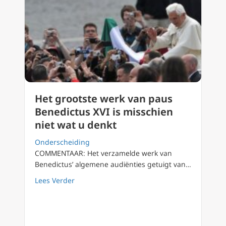
Het grootste werk van paus
Benedictus XVI is misschien
niet wat u denkt
Onderscheiding
COMMENTAAR: Het verzamelde werk van
Benedictus’ algemene audiënties getuigt van…
about Het grootste werk van paus Benedictus
Lees Verder