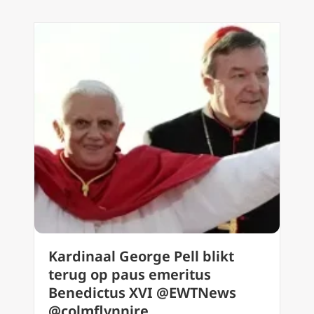
Kardinaal George Pell blikt
terug op paus emeritus
Benedictus XVI @EWTNews
@colmflynnire