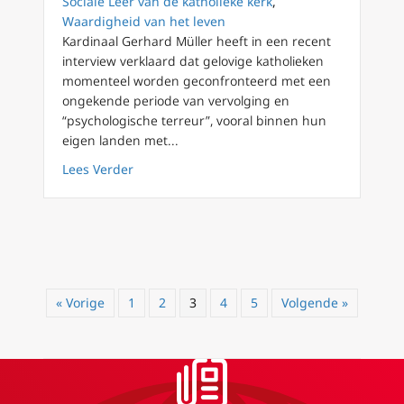
Sociale Leer van de katholieke kerk
,
Waardigheid van het leven
Kardinaal Gerhard Müller heeft in een recent
interview verklaard dat gelovige katholieken
momenteel worden geconfronteerd met een
ongekende periode van vervolging en
“psychologische terreur”, vooral binnen hun
eigen landen met...
about Kardinaal Müller: Tijd van verdrukkin
Lees Verder
« Vorige
1
2
3
4
5
Volgende »