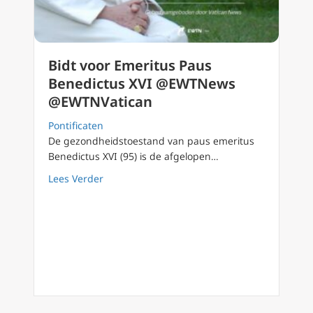
Bidt voor Emeritus Paus
Benedictus XVI @EWTNews
@EWTNVatican
Pontificaten
De gezondheidstoestand van paus emeritus
Benedictus XVI (95) is de afgelopen…
about Bidt voor Emeritus Paus Benedictus
Lees Verder