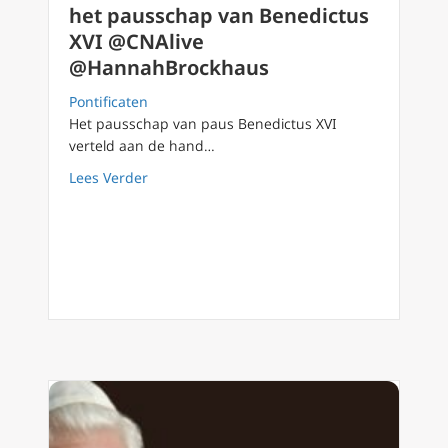
het pausschap van Benedictus
XVI @CNAlive
@HannahBrockhaus
Pontificaten
Het pausschap van paus Benedictus XVI
verteld aan de hand…
about FOTO’S: sleutelmomenten uit het pa
Lees Verder