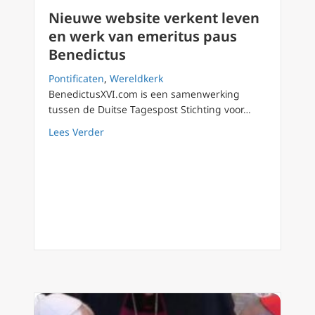
Nieuwe website verkent leven
en werk van emeritus paus
Benedictus
Pontificaten
,
Wereldkerk
BenedictusXVI.com is een samenwerking
tussen de Duitse Tagespost Stichting voor…
about Nieuwe website verkent leven en wer
Lees Verder