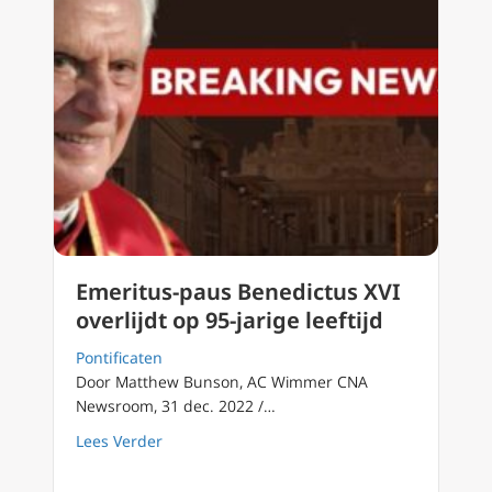
Emeritus-paus Benedictus XVI
overlijdt op 95-jarige leeftijd
Pontificaten
Door Matthew Bunson, AC Wimmer CNA
Newsroom, 31 dec. 2022 /…
about Emeritus-paus Benedictus XVI overlijdt 
Lees Verder