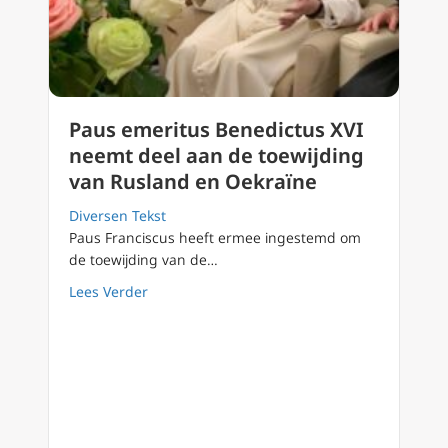
Paus emeritus Benedictus XVI
neemt deel aan de toewijding
van Rusland en Oekraïne
Diversen Tekst
Paus Franciscus heeft ermee ingestemd om
de toewijding van de…
about Paus emeritus Benedictus XVI neemt d
Lees Verder