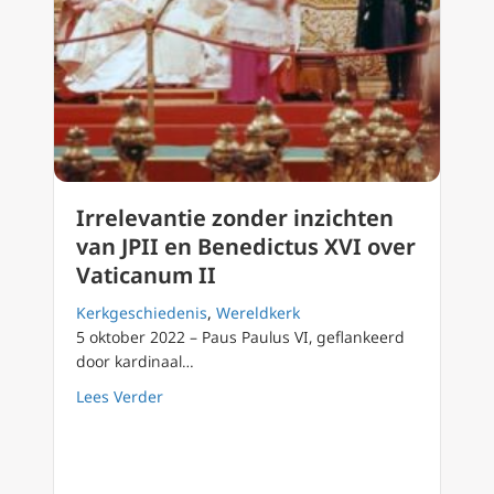
Irrelevantie zonder inzichten
van JPII en Benedictus XVI over
Vaticanum II
Kerkgeschiedenis
,
Wereldkerk
5 oktober 2022 – Paus Paulus VI, geflankeerd
door kardinaal…
about Irrelevantie zonder inzichten van JPII
Lees Verder