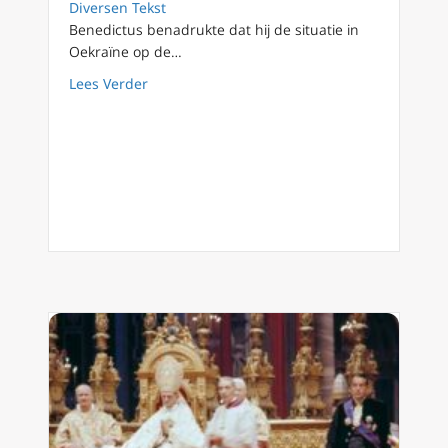
Diversen Tekst
Benedictus benadrukte dat hij de situatie in
Oekraïne op de…
about Benedictus XVI tegen Oekraïense aartsb
Lees Verder