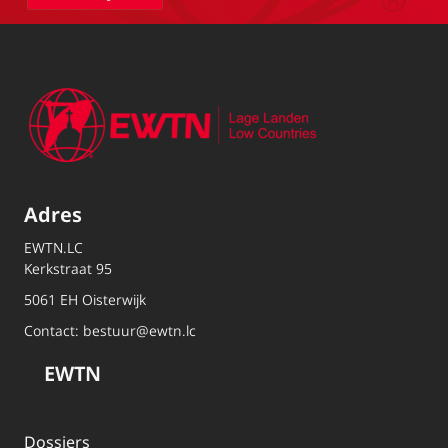
Adres
EWTN.LC
Kerkstraat 95
5061 EH Oisterwijk
Contact:
bestuur@ewtn.lc
EWTN
Dossiers