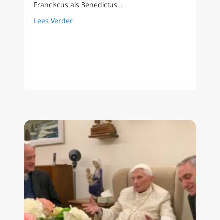
Franciscus als Benedictus…
about Nieuwe kardinalen en paus Franciscu
Lees Verder