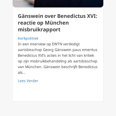
Gänswein over Benedictus XVI:
reactie op München
misbruikrapport
Kerkpolitiek
In een interview op EWTN verdedigt
aartsbisschop Georg Gänswein paus emeritus
Benedictus XVI’s acties in het licht van kritiek
op zijn misbruikbehandeling als aartsbisschop
van München. Gänswein beschrijft Benedictus
als...
about Gänswein over Benedictus XVI: react
Lees Verder