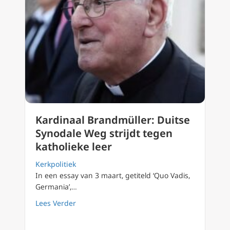
Kardinaal Brandmüller: Duitse
Synodale Weg strijdt tegen
katholieke leer
Kerkpolitiek
In een essay van 3 maart, getiteld ‘Quo Vadis,
Germania’,…
about Kardinaal Brandmüller: Duitse Synodal
Lees Verder