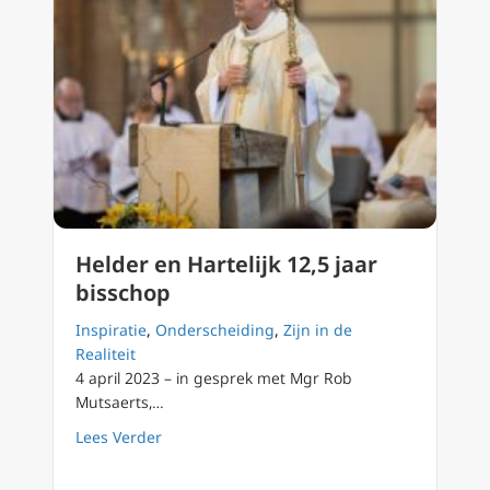
Helder en Hartelijk 12,5 jaar
bisschop
Inspiratie
,
Onderscheiding
,
Zijn in de
Realiteit
4 april 2023 – in gesprek met Mgr Rob
Mutsaerts,…
about Helder en Hartelijk 12,5 jaar bisschop
Lees Verder