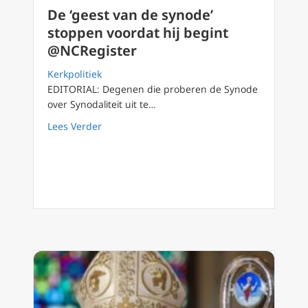
De ‘geest van de synode’
stoppen voordat hij begint
@NCRegister
Kerkpolitiek
EDITORIAL: Degenen die proberen de Synode
over Synodaliteit uit te…
about De ‘geest van de synode’ stoppen voor
Lees Verder