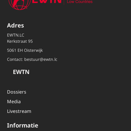
Adres
EWTN.LC
Kerkstraat 95
5061 EH Oisterwijk
Contact:
bestuur@ewtn.lc
EWTN
Dossiers
Media
Livestream
Informatie