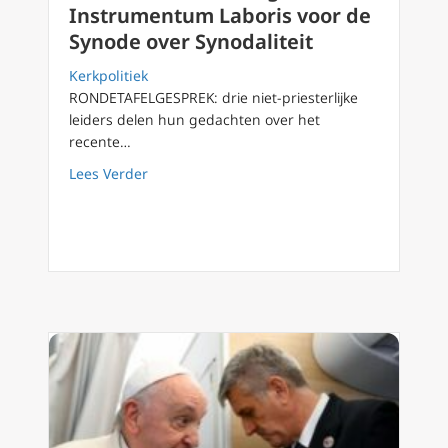
Instrumentum Laboris voor de
Synode over Synodaliteit
Kerkpolitiek
RONDETAFELGESPREK: drie niet-priesterlijke
leiders delen hun gedachten over het
recente…
about Nadere beschouwing van het Instrume
Lees Verder