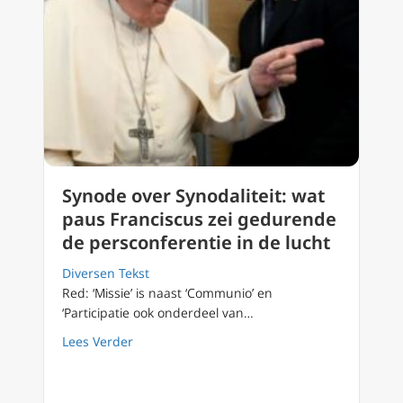
Synode over Synodaliteit: wat
paus Franciscus zei gedurende
de persconferentie in de lucht
Diversen Tekst
Red: ‘Missie’ is naast ‘Communio’ en
‘Participatie ook onderdeel van…
about Synode over Synodaliteit: wat paus Fr
Lees Verder