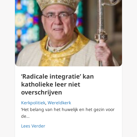
‘Radicale integratie’ kan
katholieke leer niet
overschrijven
Kerkpolitiek
,
Wereldkerk
‘Het belang van het huwelijk en het gezin voor
de…
about ‘Radicale integratie’ kan katholieke lee
Lees Verder