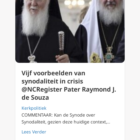
Vijf voorbeelden van
synodaliteit in crisis
@NCRegister Pater Raymond J.
de Souza
Kerkpolitiek
COMMENTAAR: Kan de Synode over
Synodaliteit, gezien deze huidige context,…
about Vijf voorbeelden van synodaliteit in c
Lees Verder