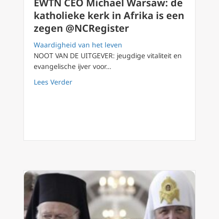
EWTN CEO Michael Warsaw: de
katholieke kerk in Afrika is een
zegen @NCRegister
Waardigheid van het leven
NOOT VAN DE UITGEVER: jeugdige vitaliteit en
evangelische ijver voor…
about EWTN CEO Michael Warsaw: de katholie
Lees Verder