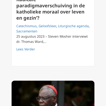
paradigmaverschuiving in de
katholieke moraal over leven
en gezin’?
Catechismus
,
Geloofsleer
,
Liturgische agenda
,
Sacramenten
25 augustus 2023 – Steven Mosher interviewt
dr. Thomas Ward,…
about Radicale paradigmaverschuiving in de 
Lees Verder