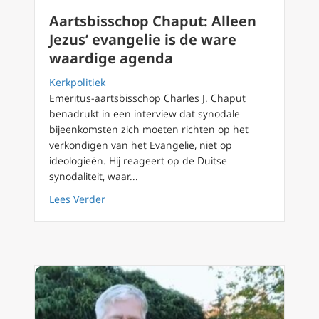
Aartsbisschop Chaput: Alleen
Jezus’ evangelie is de ware
waardige agenda
Kerkpolitiek
Emeritus-aartsbisschop Charles J. Chaput
benadrukt in een interview dat synodale
bijeenkomsten zich moeten richten op het
verkondigen van het Evangelie, niet op
ideologieën. Hij reageert op de Duitse
synodaliteit, waar...
about Aartsbisschop Chaput: Alleen Jezus’ e
Lees Verder