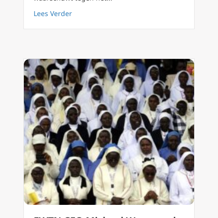
about Waarom de Catechismus opnieuw moe
Lees Verder