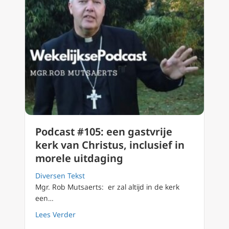
Podcast #105: een gastvrije
kerk van Christus, inclusief in
morele uitdaging
Diversen Tekst
Mgr. Rob Mutsaerts: er zal altijd in de kerk
een…
about Podcast #105: een gastvrije kerk van C
Lees Verder