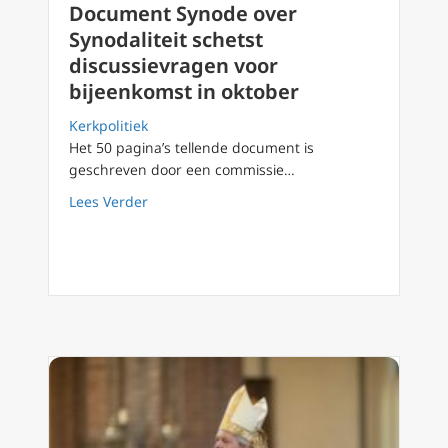
Document Synode over
Synodaliteit schetst
discussievragen voor
bijeenkomst in oktober
Kerkpolitiek
Het 50 pagina’s tellende document is
geschreven door een commissie…
about Document Synode over Synodaliteit sch
Lees Verder