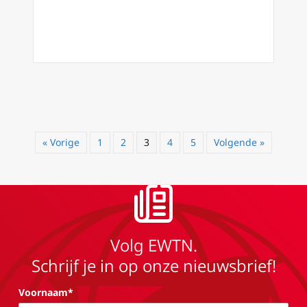
« Vorige
1
2
3
4
5
Volgende »
Volg EWTN.
Schrijf je in op onze nieuwsbrief!
Voornaam*