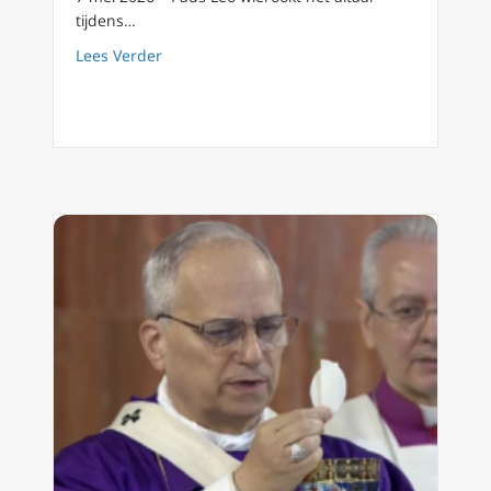
tijdens…
about Leo XIV en de uitdaging van de traditi
Lees Verder