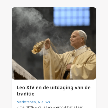
Leo XIV en de uitdaging van de
traditie
Merkstenen
,
Nieuws
7 mei 2026 – Paus Leo wierookt het altaar