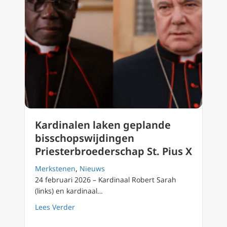
Kardinalen laken geplande
bisschopswijdingen
Priesterbroederschap St. Pius X
Merkstenen
,
Nieuws
24 februari 2026 – Kardinaal Robert Sarah
(links) en kardinaal…
about Kardinalen laken geplande bisschopsw
Lees Verder