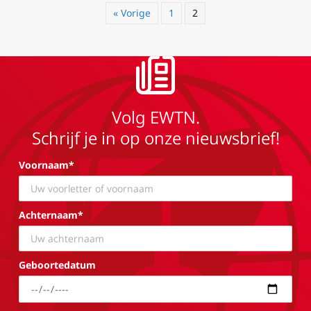
« Vorige
1
2
Volg EWTN.
Schrijf je in op onze nieuwsbrief!
Voornaam*
Achternaam*
Geboortedatum