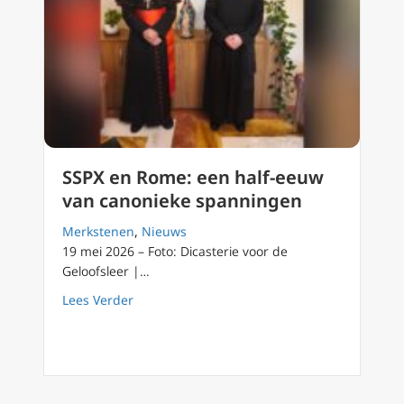
SSPX en Rome: een half-eeuw
van canonieke spanningen
Merkstenen
,
Nieuws
19 mei 2026 – Foto: Dicasterie voor de
Geloofsleer |…
about SSPX en Rome: een half-eeuw van ca
Lees Verder