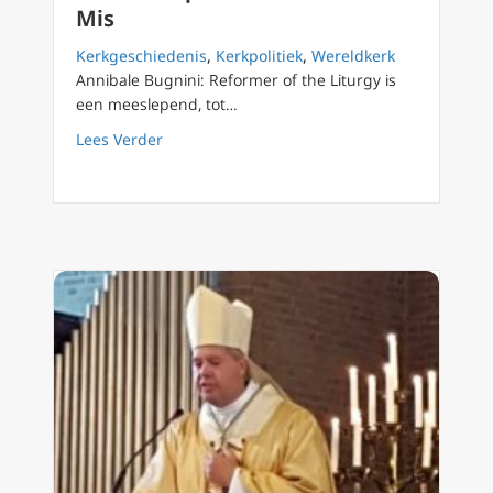
Mis
Kerkgeschiedenis
,
Kerkpolitiek
,
Wereldkerk
Annibale Bugnini: Reformer of the Liturgy is
een meeslepend, tot…
about Aartsbisschop Bugnini de man achter 
Lees Verder