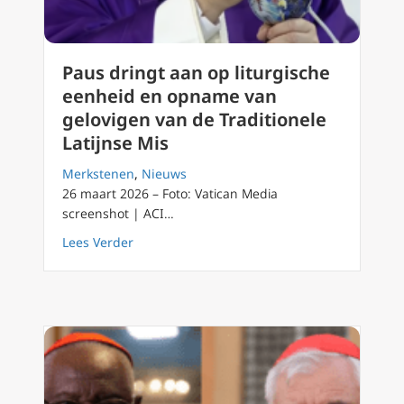
Paus dringt aan op liturgische
eenheid en opname van
gelovigen van de Traditionele
Latijnse Mis
Merkstenen
,
Nieuws
26 maart 2026 – Foto: Vatican Media
screenshot | ACI…
about Paus dringt aan op liturgische eenhei
Lees Verder