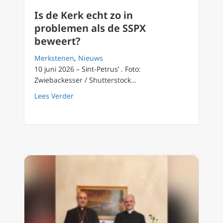
Is de Kerk echt zo in
problemen als de SSPX
beweert?
Merkstenen
,
Nieuws
10 juni 2026 – Sint-Petrus’ . Foto:
Zwiebackesser / Shutterstock…
about Is de Kerk echt zo in problemen als d
Lees Verder