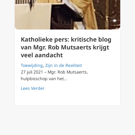
Katholieke pers: kritische blog
van Mgr. Rob Mutsaerts krijgt
veel aandacht
Toewijding
,
Zijn in de Realiteit
27 juli 2021 – Mgr. Rob Mutsaerts,
hulpbisschop van het…
about Katholieke pers: kritische blog van Mg
Lees Verder