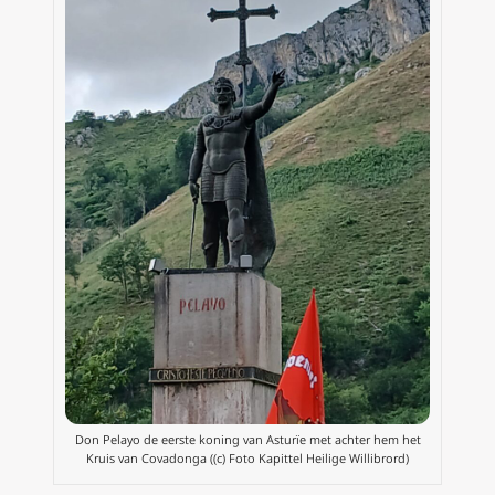
Don Pelayo de eerste koning van Asturïe met achter hem het
Kruis van Covadonga ((c) Foto Kapittel Heilige Willibrord)