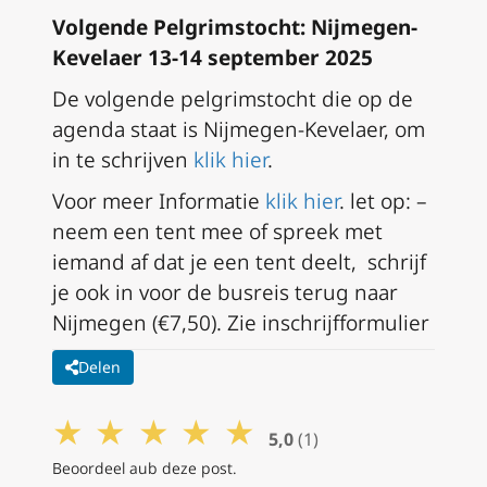
Volgende Pelgrimstocht: Nijmegen-
Kevelaer 13-14 september 2025
De volgende pelgrimstocht die op de
agenda staat is Nijmegen-Kevelaer, om
in te schrijven
klik hier
.
Voor meer Informatie
klik hier
.
let op: –
neem een tent mee of spreek met
iemand af dat je een tent deelt, ⁠schrijf
je ook in voor de busreis terug naar
Nijmegen (€7,50). Zie inschrijfformulier
Delen
★
★
★
★
★
5,0
(1)
Beoordeel aub deze post.