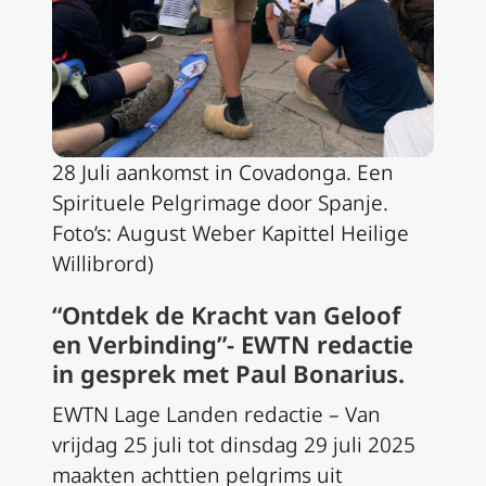
28 Juli aankomst in Covadonga. Een
Spirituele Pelgrimage door Spanje.
Foto’s: August Weber Kapittel Heilige
Willibrord)
“Ontdek de Kracht van Geloof
en Verbinding”- EWTN redactie
in gesprek met Paul Bonarius.
EWTN Lage Landen redactie – Van
vrijdag 25 juli tot dinsdag 29 juli 2025
maakten achttien pelgrims uit