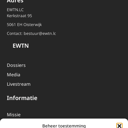
Adres
EWTN.LC
Kerkstraat 95
5061 EH Oisterwijk
Contact:
bestuur@ewtn.lc
EWTN
Dossiers
Media
Livestream
Informatie
Missie
Over EWTN
Beheer toestemming