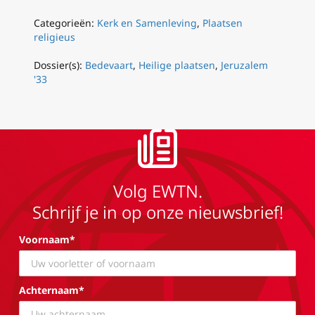
Categorieën:
Kerk en Samenleving
,
Plaatsen
religieus
Dossier(s):
Bedevaart
,
Heilige plaatsen
,
Jeruzalem
'33
Volg EWTN.
Schrijf je in op onze nieuwsbrief!
Voornaam*
Achternaam*