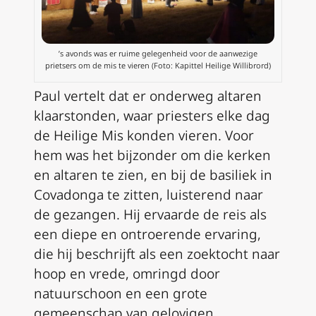
’s avonds was er ruime gelegenheid voor de aanwezige
prietsers om de mis te vieren (Foto: Kapittel Heilige Willibrord)
Paul vertelt dat er onderweg altaren
klaarstonden, waar priesters elke dag
de Heilige Mis konden vieren. Voor
hem was het bijzonder om die kerken
en altaren te zien, en bij de basiliek in
Covadonga te zitten, luisterend naar
de gezangen. Hij ervaarde de reis als
een diepe en ontroerende ervaring,
die hij beschrijft als een zoektocht naar
hoop en vrede, omringd door
natuurschoon en een grote
gemeenschap van gelovigen.