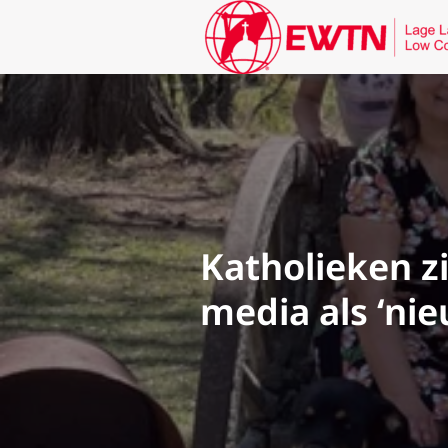
Katholieken z
media als ‘ni