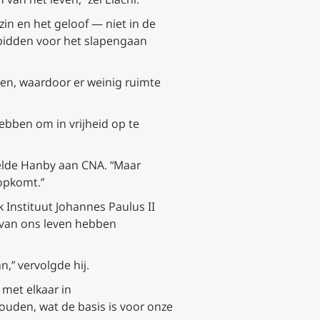
zin en het geloof — niet in de
t bidden voor het slapengaan
sen, waardoor er weinig ruimte
hebben om in vrijheid op te
rtelde Hanby aan CNA. “Maar
 opkomt.”
k Instituut Johannes Paulus II
t van ons leven hebben
,” vervolgde hij.
met elkaar in
uden, wat de basis is voor onze