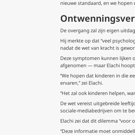
nieuwe standaard, en we hopen da
Ontwenningsver
De overgang zal zijn eigen uitd
Hij merkte op dat “veel psychol
nadat de wet van kracht is gewo
Deze symptomen kunnen lijken op
afgenomen — maar Elachi hoopt d
“We hopen dat kinderen in die e
ervaren,” zei Elachi.
“Het zal ook kinderen helpen, want
De wet vereist uitgebreide leefti
sociale-mediabedrijven om te be
Elachi zei dat dit dilemma “voor o
“Deze informatie moet onmiddell