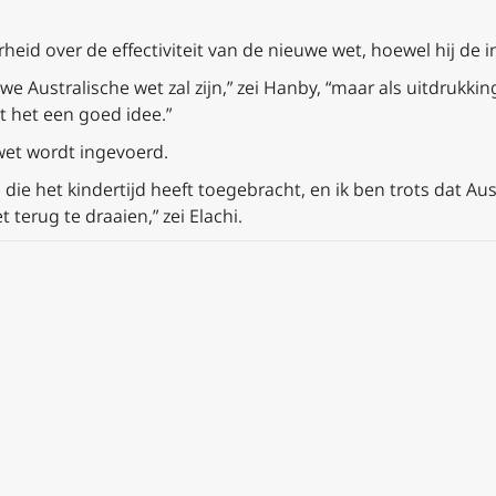
eid over de effectiviteit van de nieuwe wet, hoewel hij de i
euwe Australische wet zal zijn,” zei Hanby, “maar als uitdrukk
kt het een goed idee.”
e wet wordt ingevoerd.
die het kindertijd heeft toegebracht, en ik ben trots dat Aus
 terug te draaien,” zei Elachi.