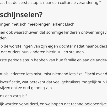
t het de eerste stap is naar een culturele verandering.”
schijnselen?
agingen met zich meebrengen, erkent Elachi.
ogen ook waarschuwen dat sommige kinderen ontwenningsvers
rden.
 de worstelingen van zijn eigen dochter nadat haar ouder
at ouders hun kinderen hierin zullen steunen.
erste periode steun hebben van hun familie en aan de ander
 als iedereen iets mist, mist niemand iets,” zei Elachi over 
jdsverificatie, wat betekent dat veel gebruikers mogelijk hu
wijzen dat ze oud genoeg zijn.
ns een zorg is.”
ijk worden verwijderd, en we hopen dat technologiebedrijve