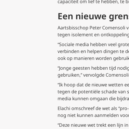
capaciteit om lief te hebben, te 
Een nieuwe gren
Aartsbisschop Peter Comensoli v
tegen isolement en ontkoppeling
“Sociale media hebben veel grot
verbinden en helpen dingen te de
ook op manieren worden gebruikt
“Jonge geesten hebben tijd nodig 
gebruiken,” vervolgde Comensoli
“Ik hoop dat de nieuwe wetten e
tegen de potentiële schade van s
media kunnen omgaan die bijdrag
Elachi omschreef de wet als “pro
nog niet kunnen aanmelden voor
“Deze nieuwe wet trekt een lijn in