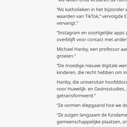
“Als katholieken in het bijzonder
waarden van TikTok,” vervolgde E
vervangt.”
“Instagram en soortgelijke apps 
overblijft voor contact met ander
Michael Hanby, een professor aan 
groeien.”
“De moedige nieuwe digitale were
kinderen, die recht hebben om i
Hanby, die universitair hoofddoce
voor Huwelijk- en Gezinsstudies,
getransformeerd.”
“Ze vormen diepgaand hoe we de
“Ze zuigen langzaam de fundamen
gemeenschappelijke plaatsen, on