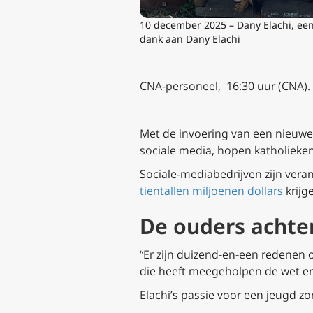
10 december 2025 – Dany Elachi, een v
dank aan Dany Elachi
CNA-personeel, 16:30 uur (CNA).
Met de invoering van een nieuwe 
sociale media, hopen katholieken 
Sociale-mediabedrijven zijn ver
tientallen miljoenen dollars
krijg
De ouders achte
“Er zijn duizend-en-een redenen o
die heeft meegeholpen de wet er
Elachi’s passie voor een jeugd zo