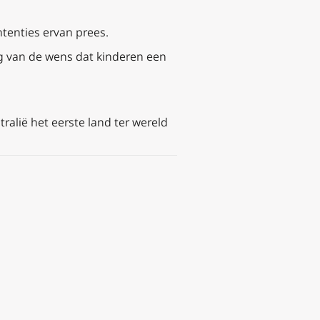
ntenties ervan prees.
ing van de wens dat kinderen een
tralië het eerste land ter wereld