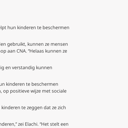
elpt hun kinderen te beschermen
den gebruikt, kunnen ze mensen
chop aan CNA. “Helaas kunnen ze
ilig en verstandig kunnen
 hun kinderen te beschermen
 op positieve wijze met sociale
 kinderen te zeggen dat ze zich
deren,” zei Elachi. “Het stelt een