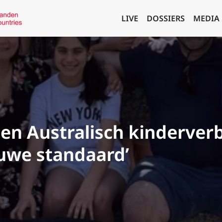
LIVE
DOSSIERS
MEDIA
ien Australisch kinderverb
euwe standaard’