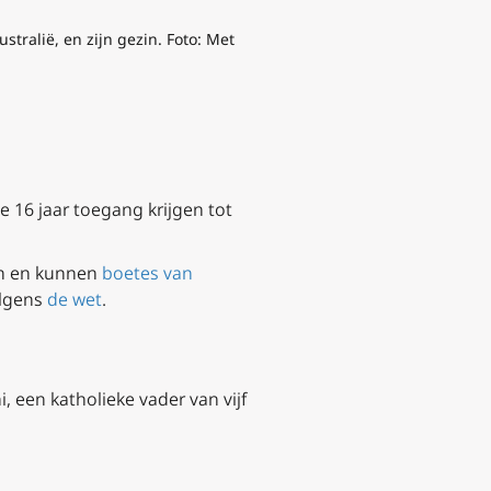
tralië, en zijn gezin. Foto: Met
 16 jaar toegang krijgen tot
en en kunnen
boetes van
olgens
de wet
.
, een katholieke vader van vijf