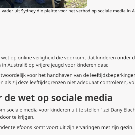
ader uit Sydney die pleitte voor het verbod op sociale media in Aus
wet op online veiligheid die voorkomt dat kinderen onder de
in Australië op vrijere jeugd voor kinderen daar.
antwoordelijk voor het handhaven van de leeftijdsbeperking
en als zij deze leeftijdsgrenzen niet adequaat controleren, v
r de wet op sociale media
m sociale media voor kinderen uit te stellen,” zei Dany Elachi
door te krijgen.
nder telefoons komt voort uit zijn ervaringen met zijn gezin.