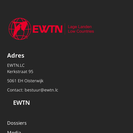
Adres
EWTN.LC
Kerkstraat 95
5061 EH Oisterwijk
Contact:
bestuur@ewtn.lc
EWTN
Dossiers
Media