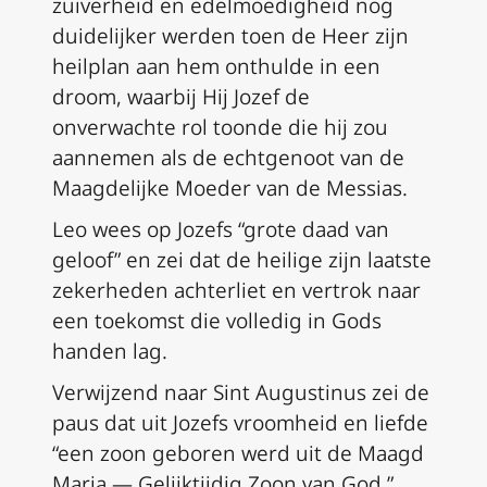
zuiverheid en edelmoedigheid nog
duidelijker werden toen de Heer zijn
heilplan aan hem onthulde in een
droom, waarbij Hij Jozef de
onverwachte rol toonde die hij zou
aannemen als de echtgenoot van de
Maagdelijke Moeder van de Messias.
Leo wees op Jozefs “grote daad van
geloof” en zei dat de heilige zijn laatste
zekerheden achterliet en vertrok naar
een toekomst die volledig in Gods
handen lag.
Verwijzend naar Sint Augustinus zei de
paus dat uit Jozefs vroomheid en liefde
“een zoon geboren werd uit de Maagd
Maria — Gelijktijdig Zoon van God.”