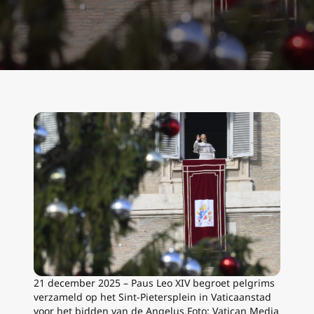
21 december 2025 – Paus Leo XIV begroet pelgrims
verzameld op het Sint-Pietersplein in Vaticaanstad
voor het bidden van de Angelus.Foto: Vatican Media