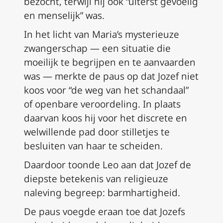
bezocht, terwijl hij ook “uiterst gevoelig
en menselijk” was.
In het licht van Maria’s mysterieuze
zwangerschap — een situatie die
moeilijk te begrijpen en te aanvaarden
was — merkte de paus op dat Jozef niet
koos voor “de weg van het schandaal”
of openbare veroordeling. In plaats
daarvan koos hij voor het discrete en
welwillende pad door stilletjes te
besluiten van haar te scheiden.
Daardoor toonde Leo aan dat Jozef de
diepste betekenis van religieuze
naleving begreep: barmhartigheid.
De paus voegde eraan toe dat Jozefs