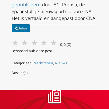
gepubliceerd
door ACI Prensa, de
Spaanstalige nieuwspartner van CNA.
Het is vertaald en aangepast door CNA.
Delen
★
★
★
★
★
0,0
(0)
Beoordeel aub deze post.
Categorieën:
Merkstenen
,
Nieuws
Dossier(s):