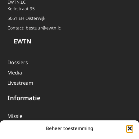
EWTN.LC
Kerkstraat 95
5061 EH Oisterwijk
Contact:
bestuur@ewtn.lc
EWTN
Dossiers
Media
Livestream
Informatie
Missie
Over EWTN
Beheer toestemming
Geschiedenis