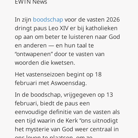
EWTN News
In zijn
boodschap
voor de vasten 2026
dringt paus Leo XIV er bij katholieken
op aan om beter te luisteren naar God
en anderen — en hun taal te
“ontwapenen” door te vasten van
woorden die kwetsen.
Het vastenseizoen begint op 18
februari met Aswoensdag.
In de boodschap, vrijgegeven op 13
februari, biedt de paus een
eenvoudige definitie van de vasten als
een tijd waarin de Kerk “ons uitnodigt
het mysterie van God weer centraal in
ons leven te plaatsen, om zo