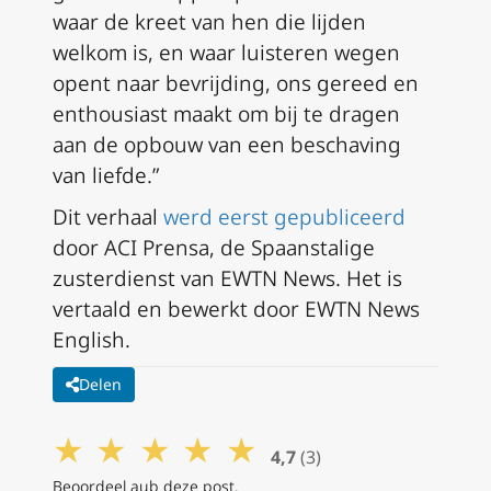
waar de kreet van hen die lijden
welkom is, en waar luisteren wegen
opent naar bevrijding, ons gereed en
enthousiast maakt om bij te dragen
aan de opbouw van een beschaving
van liefde.”
Dit verhaal
werd eerst gepubliceerd
door ACI Prensa, de Spaanstalige
zusterdienst van EWTN News. Het is
vertaald en bewerkt door EWTN News
English.
Delen
★
★
★
★
★
4,7
(3)
Beoordeel aub deze post.