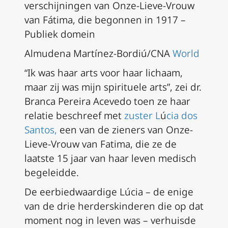
verschijningen van Onze-Lieve-Vrouw
van Fátima, die begonnen in 1917 –
Publiek domein
Almudena Martínez-Bordiú/CNA
World
“Ik was haar arts voor haar lichaam,
maar zij was mijn spirituele arts”, zei dr.
Branca Pereira Acevedo toen ze haar
relatie beschreef met
zuster L
ú
cia dos
Santos,
een van de zieners van Onze-
Lieve-Vrouw van Fatima, die ze de
laatste 15 jaar van haar leven medisch
begeleidde.
De eerbiedwaardige Lúcia – de enige
van de drie herderskinderen die op dat
moment nog in leven was – verhuisde