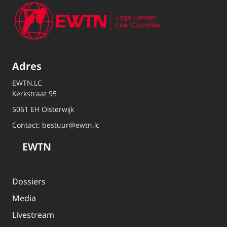
Adres
EWTN.LC
Kerkstraat 95
5061 EH Oisterwijk
Contact:
bestuur@ewtn.lc
EWTN
Dossiers
Media
Livestream