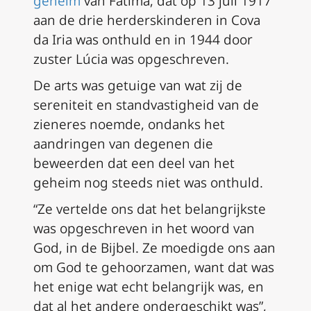
geheim
van Fátima, dat op 13 juli 1917
aan de drie herderskinderen in Cova
da Iria was onthuld en in 1944 door
zuster Lúcia was opgeschreven.
De arts was getuige van wat zij de
sereniteit en standvastigheid van de
zieneres noemde, ondanks het
aandringen van degenen die
beweerden dat een deel van het
geheim nog steeds niet was onthuld.
“Ze vertelde ons dat het belangrijkste
was opgeschreven in het woord van
God, in de Bijbel. Ze moedigde ons aan
om God te gehoorzamen, want dat was
het enige wat echt belangrijk was, en
dat al het andere ondergeschikt was”,