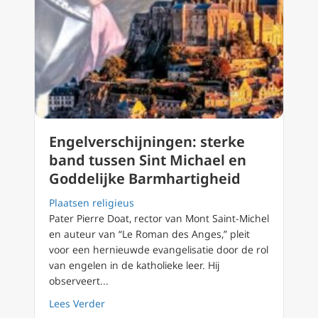
Engelverschijningen: sterke
band tussen Sint Michael en
Goddelijke Barmhartigheid
Plaatsen religieus
Pater Pierre Doat, rector van Mont Saint-Michel
en auteur van “Le Roman des Anges,” pleit
voor een hernieuwde evangelisatie door de rol
van engelen in de katholieke leer. Hij
observeert...
about Engelverschijningen: sterke band tus
Lees Verder