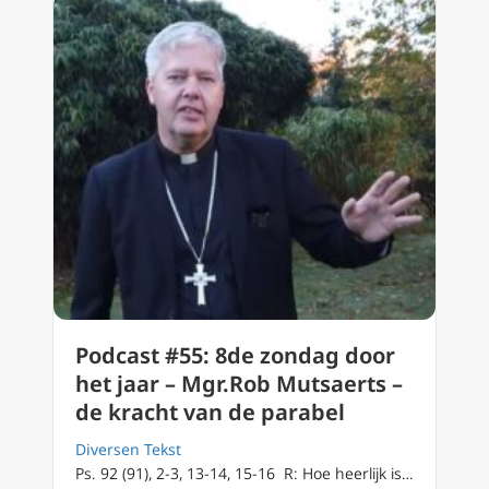
Podcast #55: 8de zondag door
het jaar – Mgr.Rob Mutsaerts –
de kracht van de parabel
Diversen Tekst
Ps. 92 (91), 2-3, 13-14, 15-16 R: Hoe heerlijk is…