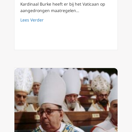
Kardinaal Burke heeft er bij het Vaticaan op
aangedrongen maatregelen…
about Kardinalen Müller en Burke berispen 
Lees Verder