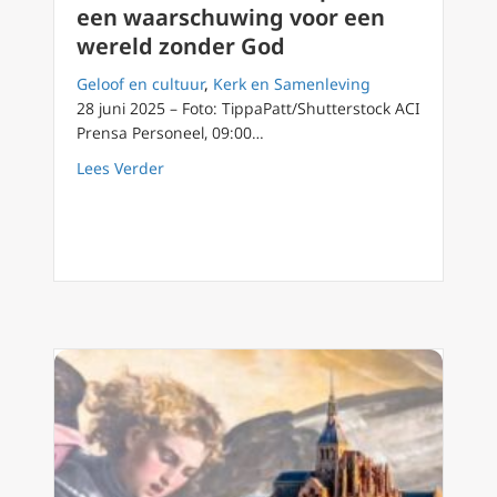
een waarschuwing voor een
wereld zonder God
Geloof en cultuur
,
Kerk en Samenleving
28 juni 2025 – Foto: TippaPatt/Shutterstock ACI
Prensa Personeel, 09:00…
about Aanbevolen door drie pausen: een wa
Lees Verder