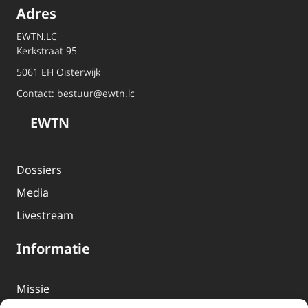
Adres
EWTN.LC
Kerkstraat 95
5061 EH Oisterwijk
Contact:
bestuur@ewtn.lc
EWTN
Dossiers
Media
Livestream
Informatie
Missie