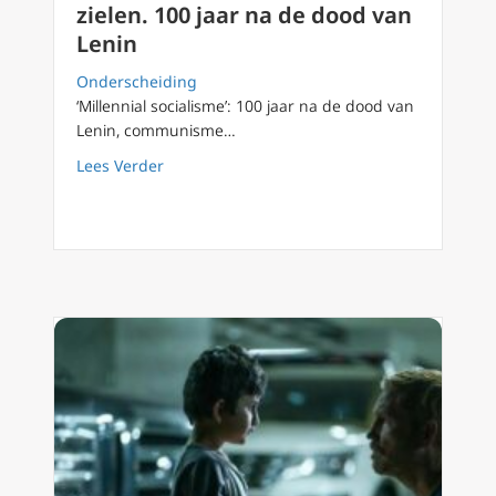
zielen. 100 jaar na de dood van
Lenin
Onderscheiding
‘Millennial socialisme’: 100 jaar na de dood van
Lenin, communisme…
about ‘Millennial socialisme’: communisme st
Lees Verder