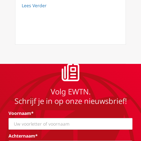
about Podcast #55: 8de zondag door het jaar
Lees Verder
Volg EWTN.
Schrijf je in op onze nieuwsbrief!
Voornaam*
Achternaam*