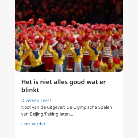
Het is niet alles goud wat er
blinkt
Diversen Tekst
Noot van de uitgever: De Olympische Spelen
van Beijing/Peking laten…
about Het is niet alles goud wat er blinkt
Lees Verder