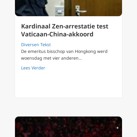
Kardinaal Zen-arrestatie test
Vaticaan-China-akkoord
Diversen Tekst
De emeritus bisschop van Hongkong werd
woensdag met vier anderen…
about Kardinaal Zen-arrestatie test Vaticaa
Lees Verder