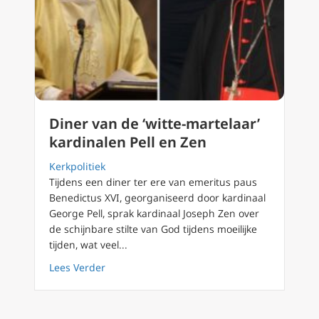
Diner van de ‘witte-martelaar’
kardinalen Pell en Zen
Kerkpolitiek
Tijdens een diner ter ere van emeritus paus
Benedictus XVI, georganiseerd door kardinaal
George Pell, sprak kardinaal Joseph Zen over
de schijnbare stilte van God tijdens moeilijke
tijden, wat veel...
about Diner van de ‘witte-martelaar’ kardina
Lees Verder