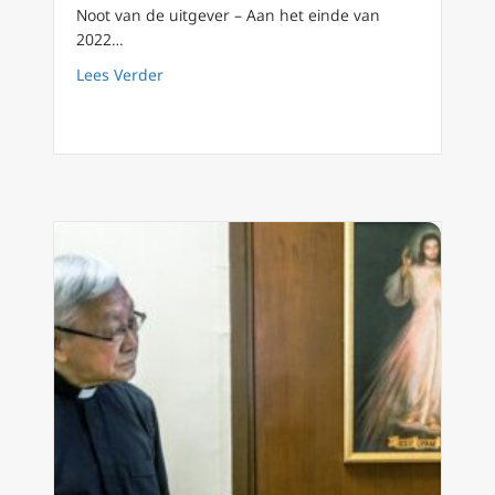
Noot van de uitgever – Aan het einde van
2022…
about De wereldwijde bedreiging van de vr
Lees Verder