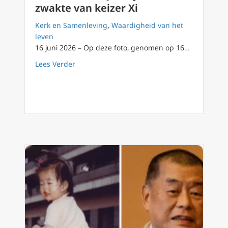
zwakte van keizer Xi
Kerk en Samenleving
,
Waardigheid van het
leven
16 juni 2026 – Op deze foto, genomen op 16…
about De kracht van Jimmy Lai en de zwakte v
Lees Verder