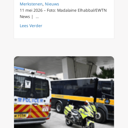
Merkstenen
,
Nieuws
11 mei 2026 – Foto: Madalaine Elhabbal/EWTN
News | …
about Trump belooft om de vrijheid van Jimmy
Lees Verder