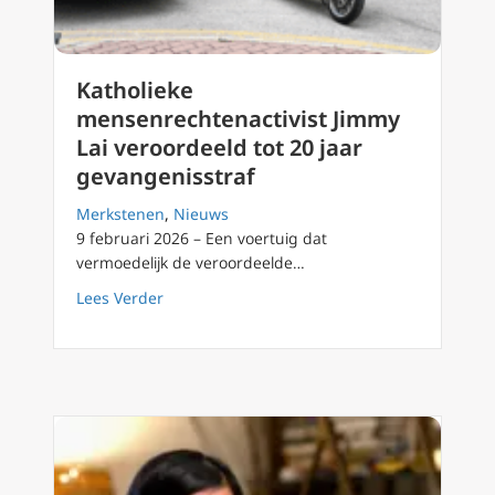
Katholieke
mensenrechtenactivist Jimmy
Lai veroordeeld tot 20 jaar
gevangenisstraf
Merkstenen
,
Nieuws
9 februari 2026 – Een voertuig dat
vermoedelijk de veroordeelde…
about Katholieke mensenrechtenactivist Jimm
Lees Verder