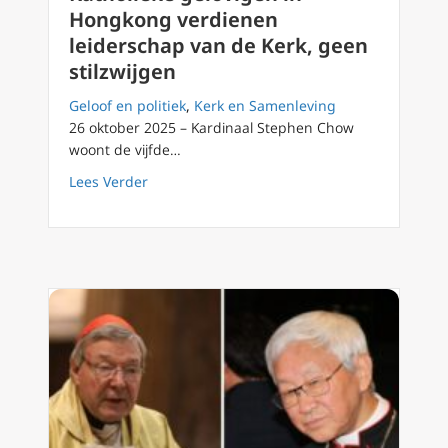
Hongkong verdienen
leiderschap van de Kerk, geen
stilzwijgen
Geloof en politiek
,
Kerk en Samenleving
26 oktober 2025 – Kardinaal Stephen Chow
woont de vijfde…
about Katholieke gelovigen in Hongkong verd
Lees Verder