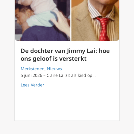
De dochter van Jimmy Lai: hoe
ons geloof is versterkt
Merkstenen
,
Nieuws
5 juni 2026 – Claire Lai zit als kind op…
about De dochter van Jimmy Lai: hoe ons gelo
Lees Verder