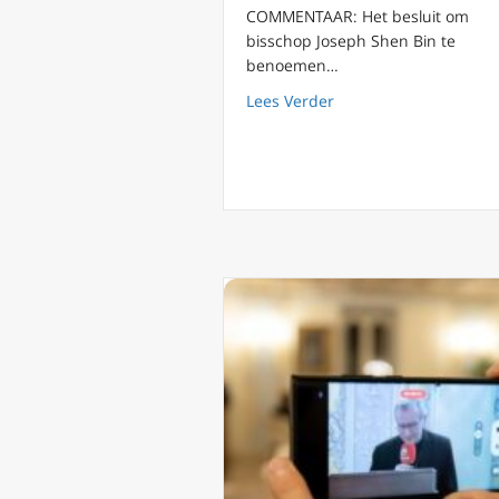
COMMENTAAR: Het besluit om
bisschop Joseph Shen Bin te
benoemen…
about Heeft de Heilig
Lees Verder