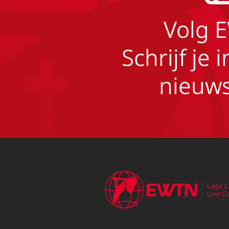
Volg 
Schrijf je 
nieuws