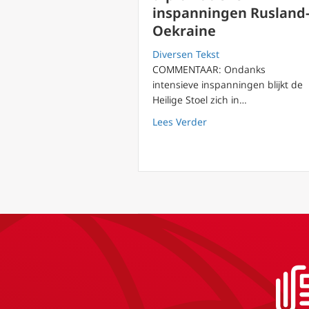
inspanningen Rusland
Oekraine
Diversen Tekst
COMMENTAAR: Ondanks
intensieve inspanningen blijkt de
Heilige Stoel zich in…
about Vaticaan ontdek
Lees Verder