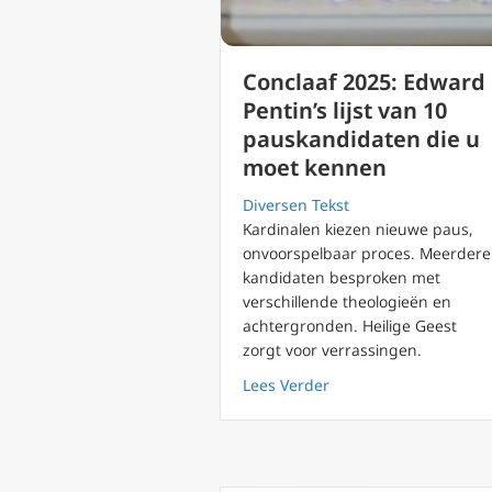
Conclaaf 2025: Edward
Pentin’s lijst van 10
pauskandidaten die u
moet kennen
Diversen Tekst
Kardinalen kiezen nieuwe paus,
onvoorspelbaar proces. Meerdere
kandidaten besproken met
verschillende theologieën en
achtergronden. Heilige Geest
zorgt voor verrassingen.
about Conclaaf 2025: 
Lees Verder