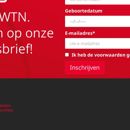
Geboortedatum
EWTN.
in op onze
E-mailadres*
brief!
Ik heb de voorwaarden g