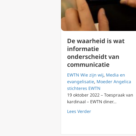
De waarheid is wat
informatie
onderscheidt van
communicatie
EWTN Wie zijn wij
,
Media en
evangelisatie
,
Moeder Angelica
stichteres EWTN
19 oktober 2022 – Toespraak van
kardinaal – EWTN diner…
about De waarheid is
Lees Verder