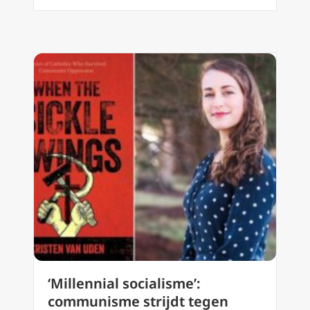
‘Millennial socialisme’:
communisme strijdt tegen