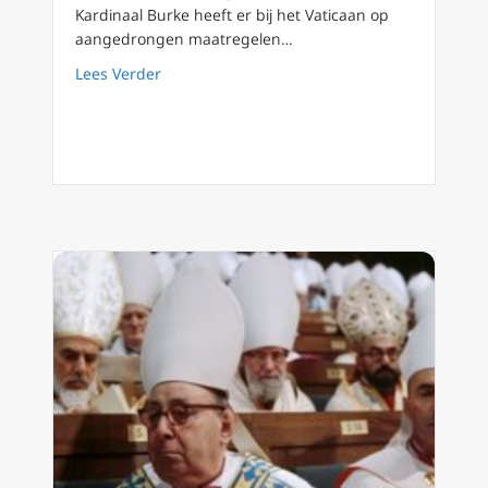
Kardinaal Burke heeft er bij het Vaticaan op
aangedrongen maatregelen…
about Kardinalen Müller en Burke berispen 
Lees Verder