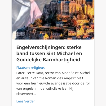
Engelverschijningen: sterke
band tussen Sint Michael en
Goddelijke Barmhartigheid
Plaatsen religieus
Pater Pierre Doat, rector van Mont Saint-Michel
en auteur van “Le Roman des Anges,” pleit
voor een hernieuwde evangelisatie door de rol
van engelen in de katholieke leer. Hij
observeert...
about Engelverschijningen: sterke band tus
Lees Verder