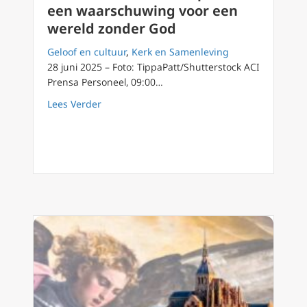
een waarschuwing voor een
wereld zonder God
Geloof en cultuur
,
Kerk en Samenleving
28 juni 2025 – Foto: TippaPatt/Shutterstock ACI
Prensa Personeel, 09:00…
about Aanbevolen door drie pausen: een wa
Lees Verder