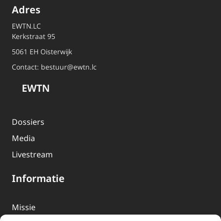
Adres
EWTN.LC
Kerkstraat 95
5061 EH Oisterwijk
Contact:
bestuur@ewtn.lc
EWTN
Dossiers
Media
Livestream
Informatie
Missie