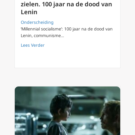
zielen. 100 jaar na de dood van
Lenin
Onderscheiding
‘Millennial socialisme’: 100 jaar na de dood van
Lenin, communisme…
about ‘Millennial socialisme’: communisme st
Lees Verder