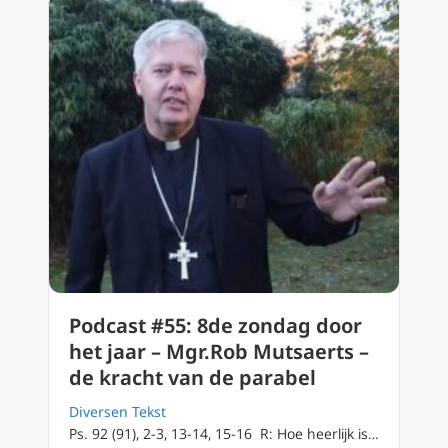
Podcast #55: 8de zondag door
het jaar – Mgr.Rob Mutsaerts –
de kracht van de parabel
Diversen Tekst
Ps. 92 (91), 2-3, 13-14, 15-16 R: Hoe heerlijk is…