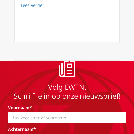
about Podcast #55: 8de zondag door het jaar
Lees Verder
Volg EWTN.
Schrijf je in op onze nieuwsbrief!
Voornaam*
Achternaam*