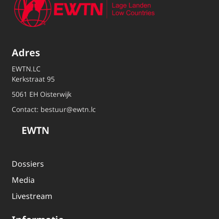
Adres
EWTN.LC
Kerkstraat 95
5061 EH Oisterwijk
Contact:
bestuur@ewtn.lc
EWTN
Dossiers
Media
Livestream