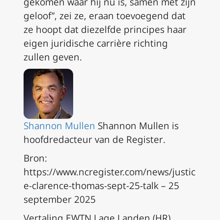
gekomen waar hij nu is, samen met zijn
geloof”, zei ze, eraan toevoegend dat
ze hoopt dat diezelfde principes haar
eigen juridische carrière richting
zullen geven.
Shannon Mullen
Shannon Mullen is
hoofdredacteur van de
Register
.
Bron:
https://www.ncregister.com/news/justic
e-clarence-thomas-sept-25-talk – 25
september 2025
Vertaling EWTN Lage Landen (HR)