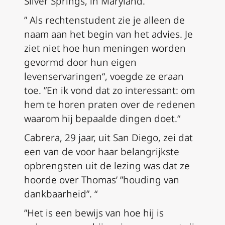
Silver Springs, in Maryland.
” Als rechtenstudent zie je alleen de
naam aan het begin van het advies. Je
ziet niet hoe hun meningen worden
gevormd door hun eigen
levenservaringen“, voegde ze eraan
toe. ”En ik vond dat zo interessant: om
hem te horen praten over de redenen
waarom hij bepaalde dingen doet.“
Cabrera, 29 jaar, uit San Diego, zei dat
een van de voor haar belangrijkste
opbrengsten uit de lezing was dat ze
hoorde over Thomas’ ”houding van
dankbaarheid”. “
”Het is een bewijs van hoe hij is