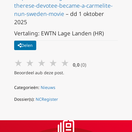
therese-devotee-became-a-carmelite-
nun-sweden-movie
– dd 1 oktober
2025
Vertaling: EWTN Lage Landen (HR)
Delen
★
★
★
★
★
0,0
(0)
Beoordeel aub deze post.
Categorieën:
Nieuws
Dossier(s):
NCRegister