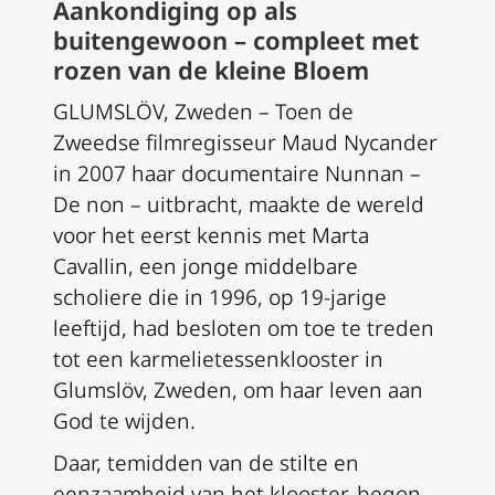
Aankondiging op als
buitengewoon – compleet met
rozen van de kleine Bloem
GLUMSLÖV, Zweden – Toen de
Zweedse filmregisseur Maud Nycander
in 2007 haar documentaire
Nunnan
–
De non
– uitbracht, maakte de wereld
voor het eerst kennis met Marta
Cavallin, een jonge middelbare
scholiere die in 1996, op 19-jarige
leeftijd, had besloten om toe te treden
tot een karmelietessenklooster in
Glumslöv, Zweden, om haar leven aan
God te wijden.
Daar, temidden van de stilte en
eenzaamheid van het klooster, begon