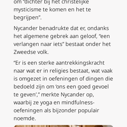
om “dichter bij het christelijke
mysticisme te komen en het te
begrijpen”.
Nycander benadrukte dat er, ondanks
het algemene gebrek aan geloof, “een
verlangen naar iets” bestaat onder het
Zweedse volk.
“Er is een sterke aantrekkingskracht
naar wat er in religies bestaat, wat vaak
is omgezet in oefeningen of dingen die
bedoeld zijn om ‘ons een goed gevoel
te geven’,” merkte Nycander op,
waarbij ze yoga en mindfulness-
oefeningen als bijzonder populair
noemde.