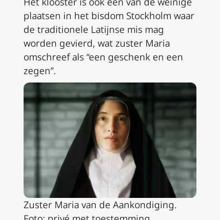
Het klooster is ook een van de weinige
plaatsen in het bisdom Stockholm waar
de traditionele Latijnse mis mag
worden gevierd, wat zuster Maria
omschreef als “een geschenk en een
zegen”.
Zuster Maria van de Aankondiging.
Foto: privé met toestemming