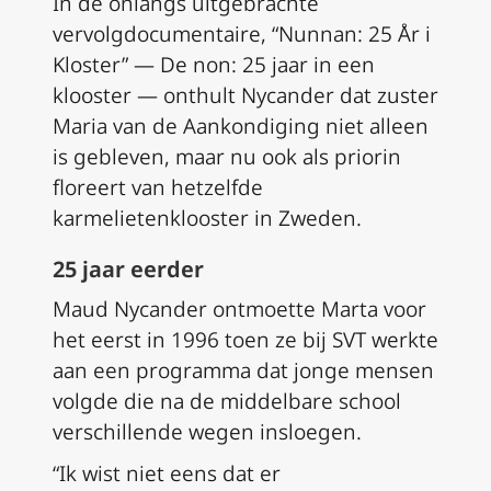
In de onlangs uitgebrachte
vervolgdocumentaire, “
Nunnan: 25 År i
Kloster”
—
De non: 25 jaar in een
klooster
— onthult Nycander dat zuster
Maria van de Aankondiging niet alleen
is gebleven, maar nu ook als priorin
floreert van hetzelfde
karmelietenklooster in Zweden.
25 jaar eerder
Maud Nycander ontmoette Marta voor
het eerst in 1996 toen ze bij SVT werkte
aan een programma dat jonge mensen
volgde die na de middelbare school
verschillende wegen insloegen.
“Ik wist niet eens dat er