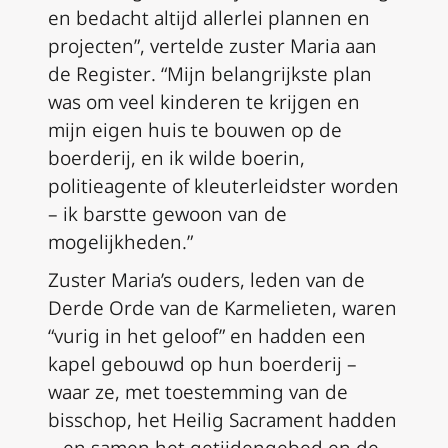
en bedacht altijd allerlei plannen en
projecten”, vertelde zuster Maria aan
de
Register
. “Mijn belangrijkste plan
was om veel kinderen te krijgen en
mijn eigen huis te bouwen op de
boerderij, en ik wilde boerin,
politieagente of kleuterleidster worden
– ik barstte gewoon van de
mogelijkheden.”
Zuster Maria’s ouders, leden van de
Derde Orde van de Karmelieten, waren
“vurig in het geloof” en hadden een
kapel gebouwd op hun boerderij –
waar ze, met toestemming van de
bisschop, het Heilig Sacrament hadden
– en samen het getijdengebed en de