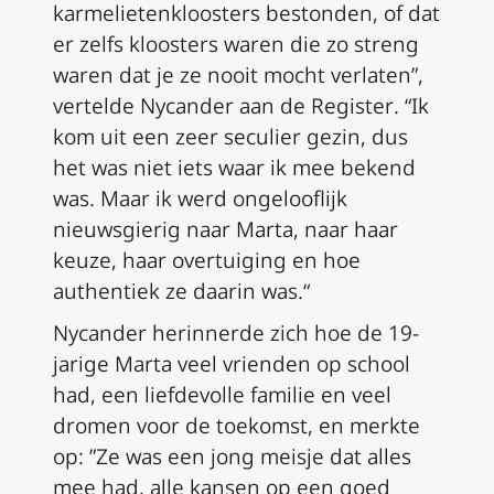
karmelietenkloosters bestonden, of dat
er zelfs kloosters waren die zo streng
waren dat je ze nooit mocht verlaten”,
vertelde Nycander aan de
Register
. “Ik
kom uit een zeer seculier gezin, dus
het was niet iets waar ik mee bekend
was. Maar ik werd ongelooflijk
nieuwsgierig naar Marta, naar haar
keuze, haar overtuiging en hoe
authentiek ze daarin was.“
Nycander herinnerde zich hoe de 19-
jarige Marta veel vrienden op school
had, een liefdevolle familie en veel
dromen voor de toekomst, en merkte
op: ”Ze was een jong meisje dat alles
mee had, alle kansen op een goed