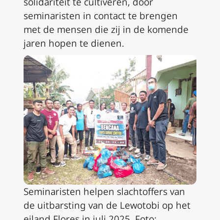
solidariteit te cultiveren, door
seminaristen in contact te brengen
met de mensen die zij in de komende
jaren hopen te dienen.
Seminaristen helpen slachtoffers van
de uitbarsting van de Lewotobi op het
eiland Flores in juli 2025. Foto: