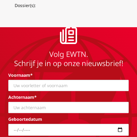
Dossier(s):
Volg EWTN.
Schrijf je in op onze nieuwsbrief!
Voornaam*
Achternaam*
Geboortedatum