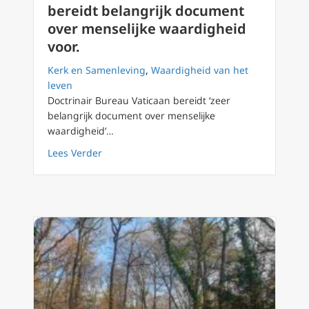
bereidt belangrijk document
over menselijke waardigheid
voor.
Kerk en Samenleving
,
Waardigheid van het
leven
Doctrinair Bureau Vaticaan bereidt ‘zeer
belangrijk document over menselijke
waardigheid’…
about Kardinaal Fernández: Vaticaan bereidt
Lees Verder