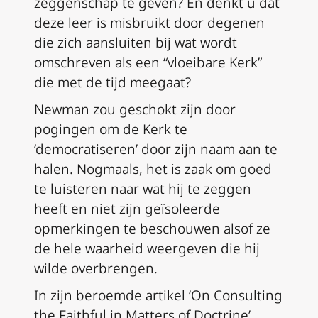
zeggenschap te geven? En denkt u dat
deze leer is misbruikt door degenen
die zich aansluiten bij wat wordt
omschreven als een “vloeibare Kerk”
die met de tijd meegaat?
Newman zou geschokt zijn door
pogingen om de Kerk te
‘democratiseren’ door zijn naam aan te
halen. Nogmaals, het is zaak om goed
te luisteren naar wat hij te zeggen
heeft en niet zijn geïsoleerde
opmerkingen te beschouwen alsof ze
de hele waarheid weergeven die hij
wilde overbrengen.
In zijn beroemde artikel
‘On Consulting
the Faithful in Matters of Doctrine’