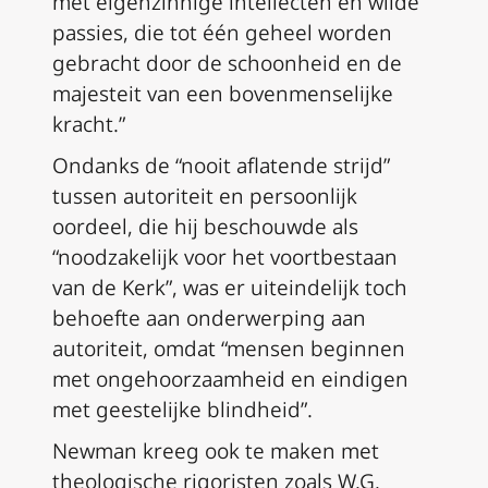
met eigenzinnige intellecten en wilde
passies, die tot één geheel worden
gebracht door de schoonheid en de
majesteit van een bovenmenselijke
kracht.”
Ondanks de “nooit aflatende strijd”
tussen autoriteit en persoonlijk
oordeel, die hij beschouwde als
“noodzakelijk voor het voortbestaan
van de Kerk”, was er uiteindelijk toch
behoefte aan onderwerping aan
autoriteit, omdat “mensen beginnen
met ongehoorzaamheid en eindigen
met geestelijke blindheid”.
Newman kreeg ook te maken met
theologische rigoristen zoals W.G.