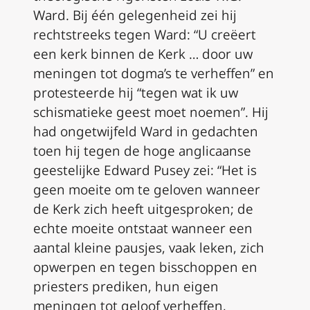
Ward. Bij één gelegenheid zei hij
rechtstreeks tegen Ward: “U creëert
een kerk binnen de Kerk … door uw
meningen tot dogma’s te verheffen” en
protesteerde hij “tegen wat ik uw
schismatieke geest moet noemen”. Hij
had ongetwijfeld Ward in gedachten
toen hij tegen de hoge anglicaanse
geestelijke Edward Pusey zei: “Het is
geen moeite om te geloven wanneer
de Kerk zich heeft uitgesproken; de
echte moeite ontstaat wanneer een
aantal kleine pausjes, vaak leken, zich
opwerpen en tegen bisschoppen en
priesters prediken, hun eigen
meningen tot geloof verheffen,